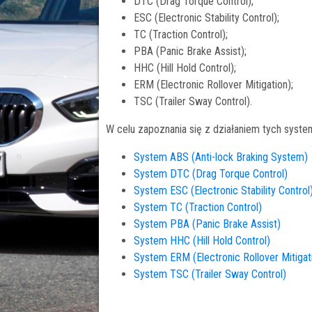
DTC (Drag Torque Control);
ESC (Electronic Stability Control);
TC (Traction Control);
PBA (Panic Brake Assist);
HHC (Hill Hold Control);
ERM (Electronic Rollover Mitigation);
TSC (Trailer Sway Control).
W celu zapoznania się z działaniem tych system
System ABS (Anti-lock Braking System)
System DTC (Drag Torque Control)
System ESC (Electronic Stability Control
System TC (Traction Control)
System PBA (Panic Brake Assist)
System HHC (Hill Hold Control)
System ERM (Electronic Rollover Mitigat
System TSC (Trailer Sway Control)