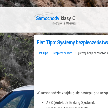
Fiat Tipo: Systemy bezpieczeństw
Fiat Tipo
–>
Bezpieczeństwo
–> Systemy bezpieczeństwa 
W samochodzie znajdują się następujące urzą
ABS (Anti-lock Braking System);