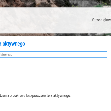
Strona glow
a aktywnego
aktywnego
dzenia z zakresu bezpieczeństwa aktywnego: