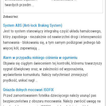
twardych przedm ...
Zobacz tez:
System ABS (Anti-lock Braking System)
Jest to system stanowiący integralną część układu hamulcowego,
który zapobiega - niezależnie od nawierzchni drogi i intensywności
hamowania - blokowaniu się, a tym samym poślizgowi jednego lub
więcej kół, zapewniają ...
Alarm w przypadku niskiego ciśnienia w ogumieniu
Objawia się ciągłym świeceniem tej kontrolki, któremu towarzyszy
sygnał dźwiękowy oraz, w zależności od wyposażenia,
wyświetlenie komunikatu. Należy natychmiast zmniejszyć
prędkość, unikać nagł ...
Gniazda dolnych mocowań ISOFIX
Przed zamontowaniem fotelika dziecięcego należy usunąć pas
bezpieczeństwa z obszaru mocowania. Należy zwrócić uwagę na