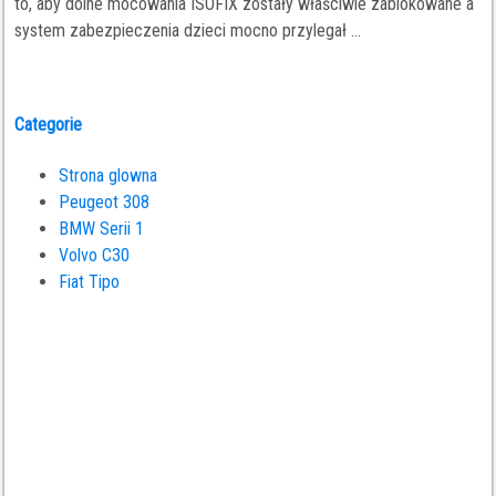
to, aby dolne mocowania ISOFIX zostały właściwie zablokowane a
system zabezpieczenia dzieci mocno przylegał ...
Categorie
Strona glowna
Peugeot 308
BMW Serii 1
Volvo C30
Fiat Tipo