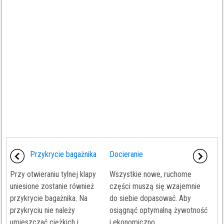
Przykrycie bagażnika
Docieranie
Przy otwieraniu tylnej klapy
Wszystkie nowe, ruchome
uniesione zostanie również
części muszą się wzajemnie
przykrycie bagażnika. Na
do siebie dopasować. Aby
przykryciu nie należy
osiągnąć optymalną żywotność
umieszczać ciężkich i
i ekonomiczno ...