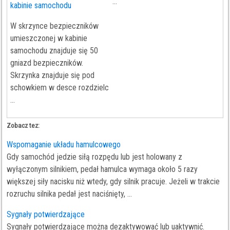
...
kabinie samochodu
W skrzynce bezpieczników
umieszczonej w kabinie
samochodu znajduje się 50
gniazd bezpieczników.
Skrzynka znajduje się pod
schowkiem w desce rozdzielc
...
Zobacz tez:
Wspomaganie układu hamulcowego
Gdy samochód jedzie siłą rozpędu lub jest holowany z
wyłączonym silnikiem, pedał hamulca wymaga około 5 razy
większej siły nacisku niż wtedy, gdy silnik pracuje. Jeżeli w trakcie
rozruchu silnika pedał jest naciśnięty, ...
Sygnały potwierdzające
Sygnały potwierdzające można dezaktywować lub uaktywnić.