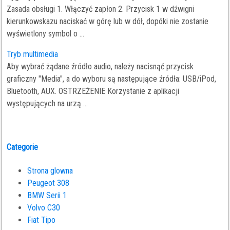
Zasada obsługi 1. Włączyć zapłon 2. Przycisk 1 w dźwigni
kierunkowskazu naciskać w górę lub w dół, dopóki nie zostanie
wyświetlony symbol o ...
Tryb multimedia
Aby wybrać żądane źródło audio, należy nacisnąć przycisk
graficzny "Media", a do wyboru są następujące źródła: USB/iPod,
Bluetooth, AUX. OSTRZEŻENIE Korzystanie z aplikacji
występujących na urzą ...
Categorie
Strona glowna
Peugeot 308
BMW Serii 1
Volvo C30
Fiat Tipo