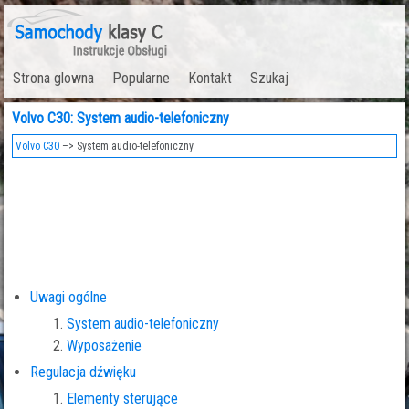
Strona glowna
Popularne
Kontakt
Szukaj
Volvo C30: System audio-telefoniczny
Volvo C30
–> System audio-telefoniczny
Uwagi ogólne
System audio-telefoniczny
Wyposażenie
Regulacja dźwięku
Elementy sterujące