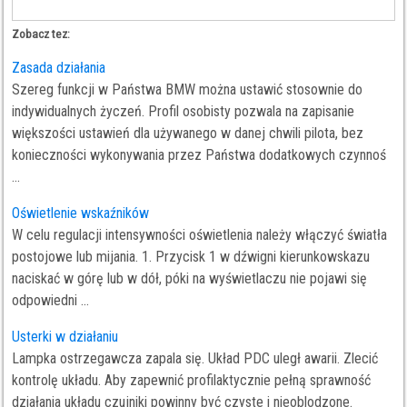
Zobacz tez:
Zasada działania
Szereg funkcji w Państwa BMW można ustawić stosownie do
indywidualnych życzeń. Profil osobisty pozwala na zapisanie
większości ustawień dla używanego w danej chwili pilota, bez
konieczności wykonywania przez Państwa dodatkowych czynnoś
...
Oświetlenie wskaźników
W celu regulacji intensywności oświetlenia należy włączyć światła
postojowe lub mijania. 1. Przycisk 1 w dźwigni kierunkowskazu
naciskać w górę lub w dół, póki na wyświetlaczu nie pojawi się
odpowiedni ...
Usterki w działaniu
Lampka ostrzegawcza zapala się. Układ PDC uległ awarii. Zlecić
kontrolę układu. Aby zapewnić profilaktycznie pełną sprawność
działania układu czujniki powinny być czyste i nieoblodzone.