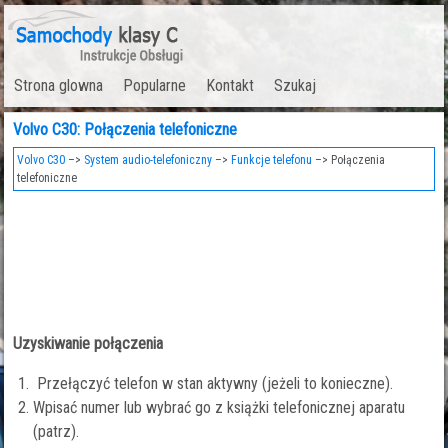
Strona glowna
Popularne
Kontakt
Szukaj
Volvo C30: Połączenia telefoniczne
Volvo C30
–>
System audio-telefoniczny
–>
Funkcje telefonu
–> Połączenia
telefoniczne
Uzyskiwanie połączenia
Przełączyć telefon w stan aktywny (jeżeli to konieczne).
Wpisać numer lub wybrać go z książki telefonicznej aparatu
(patrz).