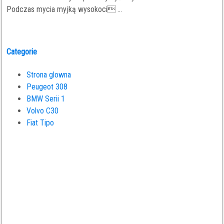
Podczas mycia myjką wysokoci ...
Categorie
Strona glowna
Peugeot 308
BMW Serii 1
Volvo C30
Fiat Tipo