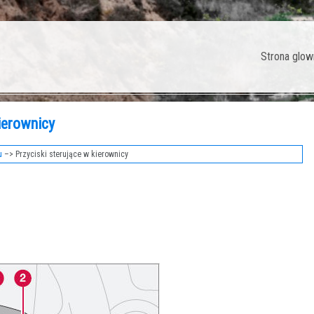
Strona glow
ierownicy
u
–> Przyciski sterujące w kierownicy