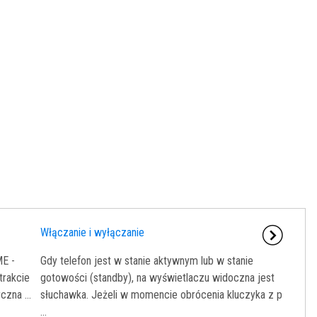
Włączanie i wyłączanie
ME -
Gdy telefon jest w stanie aktywnym lub w stanie
trakcie
gotowości (standby), na wyświetlaczu widoczna jest
zna ...
słuchawka. Jeżeli w momencie obrócenia kluczyka z p
...