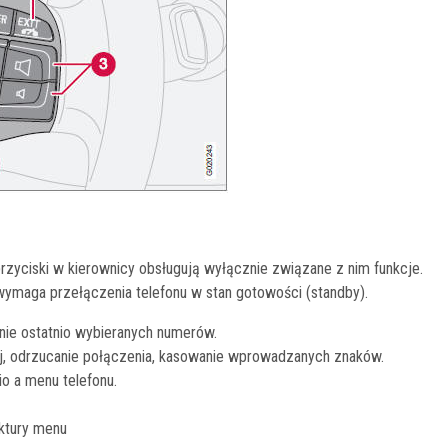
przyciski w kierownicy obsługują wyłącznie związane z nim funkcje.
ymaga przełączenia telefonu w stan gotowości (standby).
nie ostatnio wybieranych numerów.
j, odrzucanie połączenia, kasowanie wprowadzanych znaków.
o a menu telefonu.
uktury menu