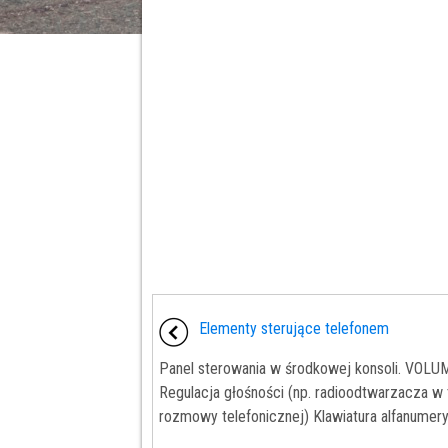
Elementy sterujące telefonem
Panel sterowania w środkowej konsoli. VOLU
Regulacja głośności (np. radioodtwarzacza w 
rozmowy telefonicznej) Klawiatura alfanumeryc