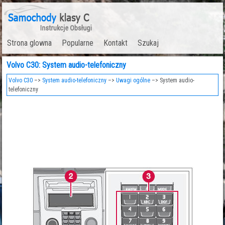
Strona glowna
Popularne
Kontakt
Szukaj
Volvo C30: System audio-telefoniczny
Volvo C30
–>
System audio-telefoniczny
–>
Uwagi ogólne
–> System audio-
telefoniczny