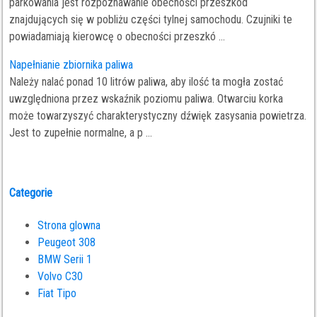
parkowania jest rozpoznawanie obecności przeszkód
znajdujących się w pobliżu części tylnej samochodu. Czujniki te
powiadamiają kierowcę o obecności przeszkó ...
Napełnianie zbiornika paliwa
Należy nalać ponad 10 litrów paliwa, aby ilość ta mogła zostać
uwzględniona przez wskaźnik poziomu paliwa. Otwarciu korka
może towarzyszyć charakterystyczny dźwięk zasysania powietrza.
Jest to zupełnie normalne, a p ...
Categorie
Strona glowna
Peugeot 308
BMW Serii 1
Volvo C30
Fiat Tipo