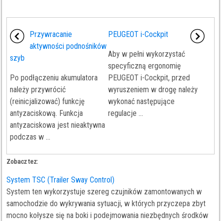
Przywracanie
PEUGEOT i-Cockpit
aktywności podnośników
Aby w pełni wykorzystać
szyb
specyficzną ergonomię
Po podłączeniu akumulatora
PEUGEOT i-Cockpit, przed
należy przywrócić
wyruszeniem w drogę należy
(reinicjalizować) funkcję
wykonać następujące
antyzaciskową. Funkcja
regulacje ...
antyzaciskowa jest nieaktywna
podczas w ...
Zobacz tez:
System TSC (Trailer Sway Control)
System ten wykorzystuje szereg czujników zamontowanych w
samochodzie do wykrywania sytuacji, w których przyczepa zbyt
mocno kołysze się na boki i podejmowania niezbędnych środków