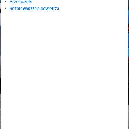
Przełączniki
Rozprowadzanie powietrza