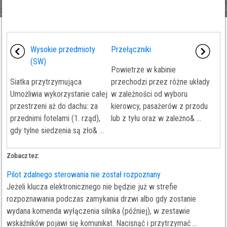
Wysokie przedmioty
Przełączniki
(SW)
Powietrze w kabinie
Siatka przytrzymująca
przechodzi przez różne układy
Umożliwia wykorzystanie całej
w zależności od wyboru
przestrzeni aż do dachu: za
kierowcy, pasażerów z przodu
przednimi fotelami (1. rząd),
lub z tyłu oraz w zależno& ...
gdy tylne siedzenia są zło& ...
Zobacz tez:
Pilot zdalnego sterowania nie został rozpoznany
Jeżeli klucza elektronicznego nie będzie już w strefie
rozpoznawania podczas zamykania drzwi albo gdy zostanie
wydana komenda wyłączenia silnika (później), w zestawie
wskaźników pojawi się komunikat. Nacisnąć i przytrzymać ...