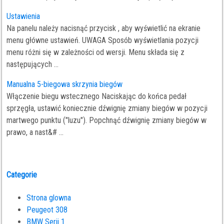
Ustawienia
Na panelu należy nacisnąć przycisk , aby wyświetlić na ekranie
menu główne ustawień. UWAGA Sposób wyświetlania pozycji
menu różni się w zależności od wersji. Menu składa się z
następujących ...
Manualna 5-biegowa skrzynia biegów
Włączenie biegu wstecznego Naciskając do końca pedał
sprzęgła, ustawić koniecznie dźwignię zmiany biegów w pozycji
martwego punktu ("luzu"). Popchnąć dźwignię zmiany biegów w
prawo, a nast&# ...
Categorie
Strona glowna
Peugeot 308
BMW Serii 1