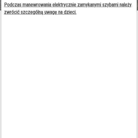
Podczas manewrowania elektrycznie zamykanymi szybami należy
zwrócić szczególną uwagę na dzieci.