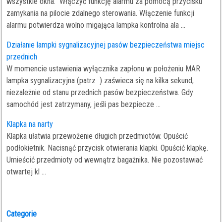
wszystkie okna. Włączyć funkcję alarmu za pomocą przycisku
zamykania na pilocie zdalnego sterowania. Włączenie funkcji
alarmu potwierdza wolno migająca lampka kontrolna ala ...
Działanie lampki sygnalizacyjnej pasów bezpieczeństwa miejsc
przednich
W momencie ustawienia wyłącznika zapłonu w położeniu MAR
lampka sygnalizacyjna (patrz ) zaświeca się na kilka sekund,
niezależnie od stanu przednich pasów bezpieczeństwa. Gdy
samochód jest zatrzymany, jeśli pas bezpiecze ...
Klapka na narty
Klapka ułatwia przewożenie długich przedmiotów. Opuścić
podłokietnik. Nacisnąć przycisk otwierania klapki. Opuścić klapkę.
Umieścić przedmioty od wewnątrz bagażnika. Nie pozostawiać
otwartej kl ...
Categorie