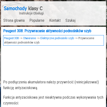
Strona glowna
Popularne
Kontakt
Szukaj
Peugeot 308: Przywracanie aktywności podnośników szyb
Peugeot 308
–>
Otwieranie
–>
Elektryczne podnośniki szyb
–> Przywracanie
aktywności podnośników szyb
Po podłączeniu akumulatora należy przywrócić (reinicjalizować)
funkcję antyzaciskową.
Funkcja antyzaciskowa jest nieaktywna podczas wykonywania tych
czynności: