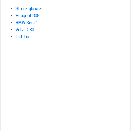
Strona glowna
Peugeot 308
BMW Serii 1
Volvo C30
Fiat Tipo