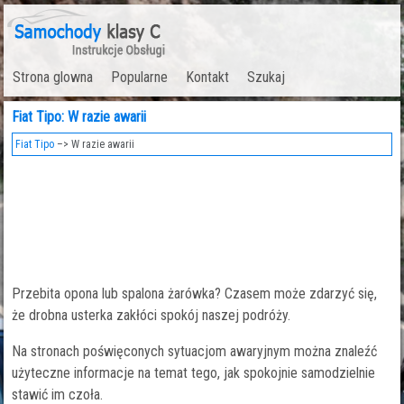
Strona glowna
Popularne
Kontakt
Szukaj
Fiat Tipo: W razie awarii
Fiat Tipo
–> W razie awarii
Przebita opona lub spalona żarówka? Czasem może zdarzyć się,
że drobna usterka zakłóci spokój naszej podróży.
Na stronach poświęconych sytuacjom awaryjnym można znaleźć
użyteczne informacje na temat tego, jak spokojnie samodzielnie
stawić im czoła.