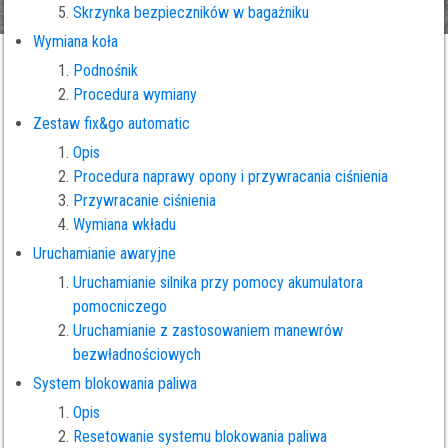
Skrzynka bezpieczników w bagażniku
Wymiana koła
Podnośnik
Procedura wymiany
Zestaw fix&go automatic
Opis
Procedura naprawy opony i przywracania ciśnienia
Przywracanie ciśnienia
Wymiana wkładu
Uruchamianie awaryjne
Uruchamianie silnika przy pomocy akumulatora
pomocniczego
Uruchamianie z zastosowaniem manewrów
bezwładnościowych
System blokowania paliwa
Opis
Resetowanie systemu blokowania paliwa