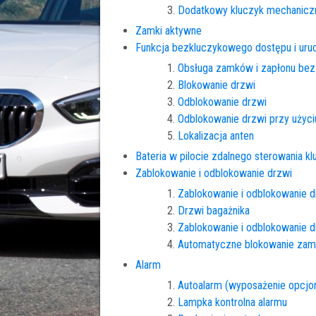
Dodatkowy kluczyk mechanicz
Zamki aktywne
Funkcja bezkluczykowego dostępu i uruch
Obsługa zamków i zapłonu bez 
Blokowanie drzwi
Odblokowanie drzwi
Odblokowanie drzwi przy użyc
Lokalizacja anten
Bateria w pilocie zdalnego sterowania k
Zablokowanie i odblokowanie drzwi
Zablokowanie i odblokowanie 
Drzwi bagażnika
Zablokowanie i odblokowanie 
Automatyczne blokowanie za
Alarm
Autoalarm (wyposażenie opcjo
Lampka kontrolna alarmu