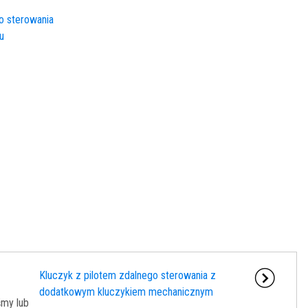
go sterowania
u
Kluczyk z pilotem zdalnego sterowania z
dodatkowym kluczykiem mechanicznym
my lub