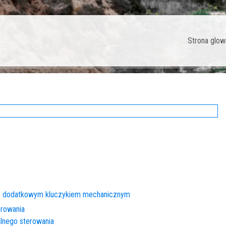
Strona glow
a z dodatkowym kluczykiem mechanicznym
erowania
alnego sterowania