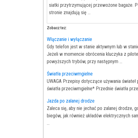
siatki przytrzymującej przewożone bagaże. P
stronie znajdują się ...
Zobacz tez:
Włączanie i wyłączanie
Gdy telefon jest w stanie aktywnym lub w stan
Jeżeli w momencie obrócenia kluczyka z pilot
powyższych trybów, przy następnym ...
Światła przeciwmgielne
UWAGA Przepisy dotyczące używania świateł 
światła przeciwmgielne* Przednie światła prz
Jazda po zalanej drodze
Zaleca się, aby nie jechać po zalanej drodze,
biegów, jak również układów elektrycznych sa
...