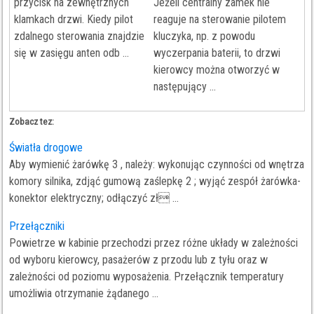
przycisk na zewnętrznych
Jeżeli centralny zamek nie
klamkach drzwi. Kiedy pilot
reaguje na sterowanie pilotem
zdalnego sterowania znajdzie
kluczyka, np. z powodu
się w zasięgu anten odb ...
wyczerpania baterii, to drzwi
kierowcy można otworzyć w
następujący ...
Zobacz tez:
Światła drogowe
Aby wymienić żarówkę 3 , należy: wykonując czynności od wnętrza
komory silnika, zdjąć gumową zaślepkę 2 ; wyjąć zespół żarówka-
konektor elektryczny; odłączyć zł ...
Przełączniki
Powietrze w kabinie przechodzi przez różne układy w zależności
od wyboru kierowcy, pasażerów z przodu lub z tyłu oraz w
zależności od poziomu wyposażenia. Przełącznik temperatury
umożliwia otrzymanie żądanego ...