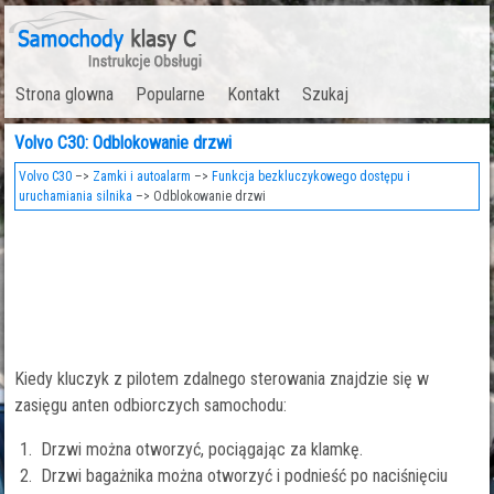
Strona glowna
Popularne
Kontakt
Szukaj
Volvo C30: Odblokowanie drzwi
Volvo C30
–>
Zamki i autoalarm
–>
Funkcja bezkluczykowego dostępu i
uruchamiania silnika
–> Odblokowanie drzwi
Kiedy kluczyk z pilotem zdalnego sterowania znajdzie się w
zasięgu anten odbiorczych samochodu:
Drzwi można otworzyć, pociągając za klamkę.
Drzwi bagażnika można otworzyć i podnieść po naciśnięciu