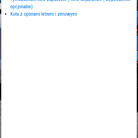
opcjonalne)
Koła z oponami letnimi i zimowymi