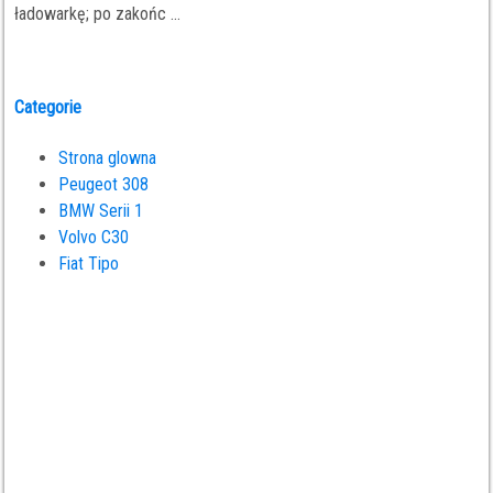
ładowarkę; po zakońc ...
Categorie
Strona glowna
Peugeot 308
BMW Serii 1
Volvo C30
Fiat Tipo