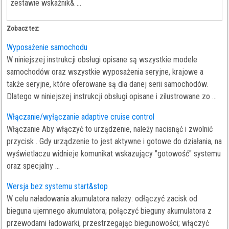
zestawie wskaźnik& ...
Zobacz tez:
Wyposażenie samochodu
W niniejszej instrukcji obsługi opisane są wszystkie modele
samochodów oraz wszystkie wyposażenia seryjne, krajowe a
także seryjne, które oferowane są dla danej serii samochodów.
Dlatego w niniejszej instrukcji obsługi opisane i zilustrowane zo ...
Włączanie/wyłączanie adaptive cruise control
Włączanie Aby włączyć to urządzenie, należy nacisnąć i zwolnić
przycisk . Gdy urządzenie to jest aktywne i gotowe do działania, na
wyświetlaczu widnieje komunikat wskazujący "gotowość" systemu
oraz specjalny ...
Wersja bez systemu start&stop
W celu naładowania akumulatora należy: odłączyć zacisk od
bieguna ujemnego akumulatora; połączyć bieguny akumulatora z
przewodami ładowarki, przestrzegając biegunowości; włączyć