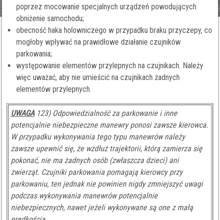
poprzez mocowanie specjalnych urządzeń powodujących
obniżenie samochodu;
obecność haka holowniczego w przypadku braku przyczepy, co
mogłoby wpływać na prawidłowe działanie czujników
parkowania;
występowanie elementów przylepnych na czujnikach. Należy
więc uważać, aby nie umieścić na czujnikach żadnych
elementów przylepnych.
UWAGA
123) Odpowiedzialność za parkowanie i inne
potencjalnie niebezpieczne manewry ponosi zawsze kierowca.
W przypadku wykonywania tego typu manewrów należy
zawsze upewnić się, że wzdłuż trajektorii, którą zamierza się
pokonać, nie ma żadnych osób (zwłaszcza dzieci) ani
zwierząt. Czujniki parkowania pomagają kierowcy przy
parkowaniu, ten jednak nie powinien nigdy zmniejszyć uwagi
podczas wykonywania manewrów potencjalnie
niebezpiecznych, nawet jeżeli wykonywane są one z małą
prędkością.