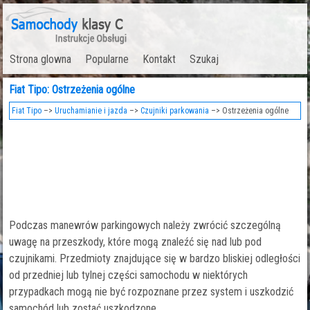
Strona glowna
Popularne
Kontakt
Szukaj
Fiat Tipo: Ostrzeżenia ogólne
Fiat Tipo
–>
Uruchamianie i jazda
–>
Czujniki parkowania
–> Ostrzeżenia ogólne
Podczas manewrów parkingowych należy zwrócić szczególną
uwagę na przeszkody, które mogą znaleźć się nad lub pod
czujnikami. Przedmioty znajdujące się w bardzo bliskiej odległości
od przedniej lub tylnej części samochodu w niektórych
przypadkach mogą nie być rozpoznane przez system i uszkodzić
samochód lub zostać uszkodzone.