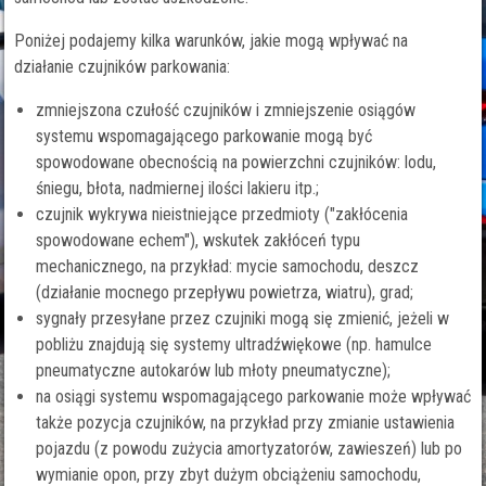
Poniżej podajemy kilka warunków, jakie mogą wpływać na
działanie czujników parkowania:
zmniejszona czułość czujników i zmniejszenie osiągów
systemu wspomagającego parkowanie mogą być
spowodowane obecnością na powierzchni czujników: lodu,
śniegu, błota, nadmiernej ilości lakieru itp.;
czujnik wykrywa nieistniejące przedmioty ("zakłócenia
spowodowane echem"), wskutek zakłóceń typu
mechanicznego, na przykład: mycie samochodu, deszcz
(działanie mocnego przepływu powietrza, wiatru), grad;
sygnały przesyłane przez czujniki mogą się zmienić, jeżeli w
pobliżu znajdują się systemy ultradźwiękowe (np. hamulce
pneumatyczne autokarów lub młoty pneumatyczne);
na osiągi systemu wspomagającego parkowanie może wpływać
także pozycja czujników, na przykład przy zmianie ustawienia
pojazdu (z powodu zużycia amortyzatorów, zawieszeń) lub po
wymianie opon, przy zbyt dużym obciążeniu samochodu,