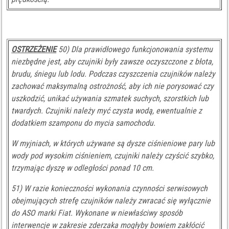
OSTRZEŻENIE
50) Dla prawidłowego funkcjonowania systemu
niezbędne jest, aby czujniki były zawsze oczyszczone z błota,
brudu, śniegu lub lodu. Podczas czyszczenia czujników należy
zachować maksymalną ostrożność, aby ich nie porysować czy
uszkodzić, unikać używania szmatek suchych, szorstkich lub
twardych. Czujniki należy myć czysta wodą, ewentualnie z
dodatkiem szamponu do mycia samochodu.
W myjniach, w których używane są dysze ciśnieniowe pary lub
wody pod wysokim ciśnieniem, czujniki należy czyścić szybko,
trzymając dyszę w odległości ponad 10 cm.
51) W razie konieczności wykonania czynności serwisowych
obejmujących strefę czujników należy zwracać się wyłącznie
do ASO marki Fiat. Wykonane w niewłaściwy sposób
interwencje w zakresie zderzaka mogłyby bowiem zakłócić