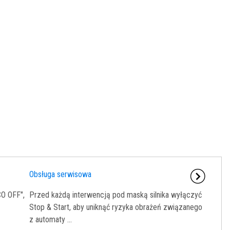
Obsługa serwisowa
O OFF",
Przed każdą interwencją pod maską silnika wyłączyć
Stop & Start, aby uniknąć ryzyka obrażeń związanego
z automaty ...