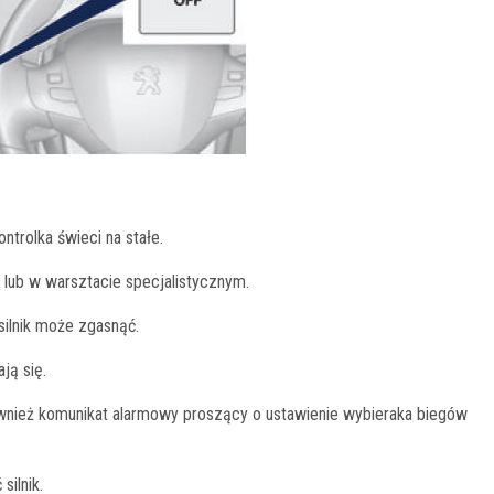
trolka świeci na stałe.
lub w warsztacie specjalistycznym.
ilnik może zgasnąć.
ją się.
ównież komunikat alarmowy proszący o ustawienie wybieraka biegów
silnik.