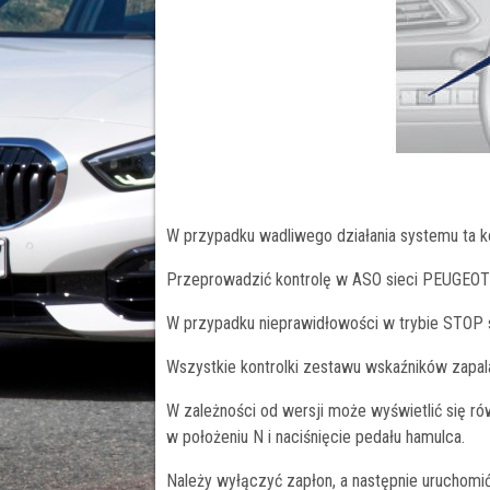
W przypadku wadliwego działania systemu ta kon
Przeprowadzić kontrolę w ASO sieci PEUGEOT 
W przypadku nieprawidłowości w trybie STOP s
Wszystkie kontrolki zestawu wskaźników zapala
W zależności od wersji może wyświetlić się r
w położeniu N i naciśnięcie pedału hamulca.
Należy wyłączyć zapłon, a następnie uruchomić 