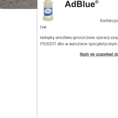
Konfekcjo
tzw.
niekapką umożliwia uproszczenie operacji uzupe
PEUGEOT albo w warsztacie specjalistycznym.
Nigdy nie uzupełniać 