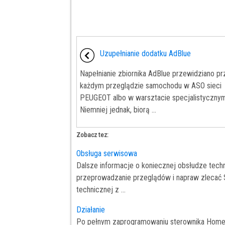
Uzupełnianie dodatku AdBlue
Napełnianie zbiornika AdBlue przewidziano pr
każdym przeglądzie samochodu w ASO sieci
PEUGEOT albo w warsztacie specjalistyczny
Niemniej jednak, biorą ...
Zobacz tez:
Obsługa serwisowa
Dalsze informacje o koniecznej obsłudze techni
przeprowadzanie przeglądów i napraw zlecać S
technicznej z ...
Działanie
Po pełnym zaprogramowaniu sterownika HomeL