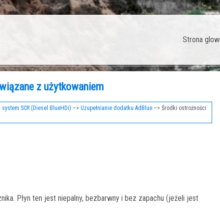
Strona glow
związane z użytkowaniem
 system SCR (Diesel BlueHDi)
–>
Uzupełnianie dodatku AdBlue
–> Środki ostrożności
a. Płyn ten jest niepalny, bezbarwny i bez zapachu (jeżeli jest