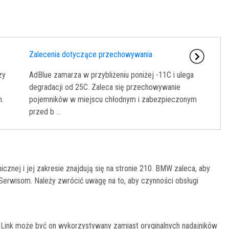
Zalecenia dotyczące przechowywania
zy
AdBlue zamarza w przybliżeniu poniżej -11C i ulega
degradacji od 25C. Zaleca się przechowywanie
m.
pojemników w miejscu chłodnym i zabezpieczonym
przed b ...
cznej i jej zakresie znajdują się na stronie 210. BMW zaleca, aby
erwisom. Należy zwrócić uwagę na to, aby czynności obsługi
ink może być on wykorzystywany zamiast oryginalnych nadajników