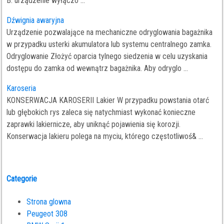
B: urządzenie wyłączo ...
Dźwignia awaryjna
Urządzenie pozwalające na mechaniczne odryglowania bagażnika
w przypadku usterki akumulatora lub systemu centralnego zamka.
Odryglowanie Złożyć oparcia tylnego siedzenia w celu uzyskania
dostępu do zamka od wewnątrz bagażnika. Aby odryglo ...
Karoseria
KONSERWACJA KAROSERII Lakier W przypadku powstania otarć
lub głębokich rys zaleca się natychmiast wykonać konieczne
zaprawki lakiernicze, aby uniknąć pojawienia się korozji.
Konserwacja lakieru polega na myciu, którego częstotliwoś& ...
Categorie
Strona glowna
Peugeot 308