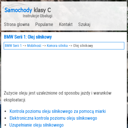
Strona glowna
Popularne
Kontakt
Szukaj
BMW Serii 1: Olej silnikowy
BMW Serii 1
–>
Mobilność
–>
Komora silnika
–> Olej silnikowy
Zużycie oleju jest uzależnione od sposobu jazdy i warunków
eksploatacji.
Kontrola poziomu oleju silnikowego za pomocą miarki
Elektroniczna kontrola poziomu oleju silnikowego
Uzupełnianie oleju silnikowego