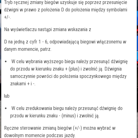
Tryb ręcznej zmiany biegów uzyskuje się poprzez przesunięcie
dźwigni w prawo z położenia D do położenia między symbolami
+/-.
Na wyświetlaczu nastąpi zmiana wskazania z
D na jedną z cyfr 1 - 6, odpowiadającą biegowi włączonemu w
danym momencie, patrz.
W celu wybrania wyższego biegu należy przesunąć dźwignię
do przodu w kierunku znaku + (plus) i zwolnić ją. Dźwignia
samoczynnie powróci do położenia spoczynkowego między
znakami + i -.
lub
W celu zredukowania biegu należy przesunąć dźwignię do
przodu w kierunku znaku - (minus) i zwolnić ją.
Ręczne sterowanie zmianą biegów (+/-) można wybrać w
dowolnym momencie podczas jazdy.