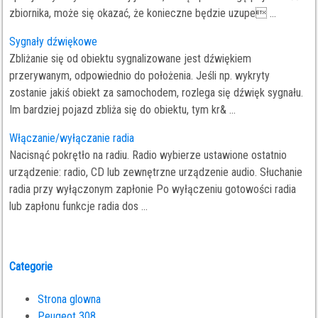
zbiornika, może się okazać, że konieczne będzie uzupe ...
Sygnały dźwiękowe
Zbliżanie się od obiektu sygnalizowane jest dźwiękiem
przerywanym, odpowiednio do położenia. Jeśli np. wykryty
zostanie jakiś obiekt za samochodem, rozlega się dźwięk sygnału.
Im bardziej pojazd zbliża się do obiektu, tym kr& ...
Włączanie/wyłączanie radia
Nacisnąć pokrętło na radiu. Radio wybierze ustawione ostatnio
urządzenie: radio, CD lub zewnętrzne urządzenie audio. Słuchanie
radia przy wyłączonym zapłonie Po wyłączeniu gotowości radia
lub zapłonu funkcje radia dos ...
Categorie
Strona glowna
Peugeot 308