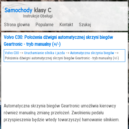
Strona glowna
Popularne
Kontakt
Szukaj
Volvo C30: Położenia dźwigni automatycznej skrzyni biegów
Geartronic - tryb manualny (+/-)
Volvo C30
–>
Uruchamianie silnika i jazda
–>
Automatyczna skrzynia biegów
–>
Położenia dźwigni automatycznej skrzyni biegów Geartronic - tryb manualny (+/-)
Automatyczna skrzynia biegów Geartronic umożliwia kierowcy
również manualną zmianę przełożeń. Zwolnieniu pedału
przyspieszenia będzie wtedy towarzyszyć hamowanie silnikiem.