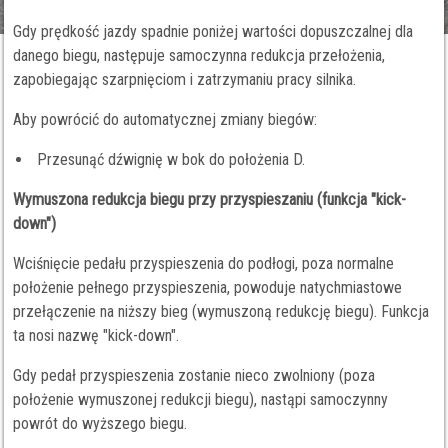
Gdy prędkość jazdy spadnie poniżej wartości dopuszczalnej dla
danego biegu, następuje samoczynna redukcja przełożenia,
zapobiegając szarpnięciom i zatrzymaniu pracy silnika.
Aby powrócić do automatycznej zmiany biegów:
Przesunąć dźwignię w bok do położenia D.
Wymuszona redukcja biegu przy przyspieszaniu (funkcja "kick-
down")
Wciśnięcie pedału przyspieszenia do podłogi, poza normalne
położenie pełnego przyspieszenia, powoduje natychmiastowe
przełączenie na niższy bieg (wymuszoną redukcję biegu). Funkcja
ta nosi nazwę "kick-down".
Gdy pedał przyspieszenia zostanie nieco zwolniony (poza
położenie wymuszonej redukcji biegu), nastąpi samoczynny
powrót do wyższego biegu.