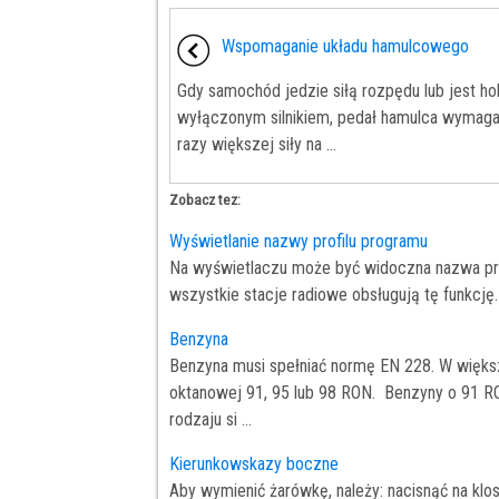
Wspomaganie układu hamulcowego
Gdy samochód jedzie siłą rozpędu lub jest h
wyłączonym silnikiem, pedał hamulca wymaga
razy większej siły na ...
Zobacz tez:
Wyświetlanie nazwy profilu programu
Na wyświetlaczu może być widoczna nazwa pro
wszystkie stacje radiowe obsługują tę funkcję.
Benzyna
Benzyna musi spełniać normę EN 228. W więks
oktanowej 91, 95 lub 98 RON. Benzyny o 91 RO
rodzaju si ...
Kierunkowskazy boczne
Aby wymienić żarówkę, należy: nacisnąć na klo