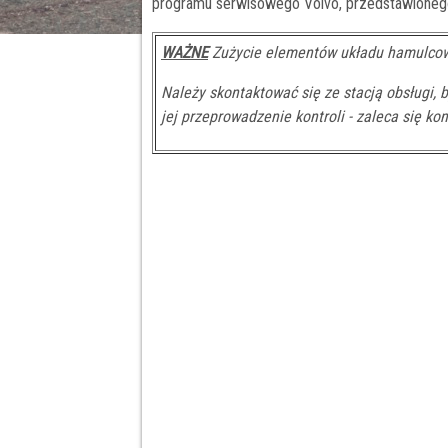
programu serwisowego Volvo, przedstawionego 
WAŻNE
Zużycie elementów układu hamulcow
Należy skontaktować się ze stacją obsługi, 
jej przeprowadzenie kontroli - zaleca się ko