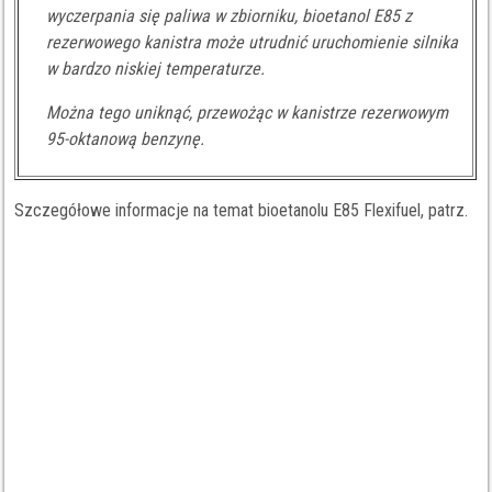
wyczerpania się paliwa w zbiorniku, bioetanol E85 z
rezerwowego kanistra może utrudnić uruchomienie silnika
w bardzo niskiej temperaturze.
Można tego uniknąć, przewożąc w kanistrze rezerwowym
95-oktanową benzynę.
Szczegółowe informacje na temat bioetanolu E85 Flexifuel, patrz.