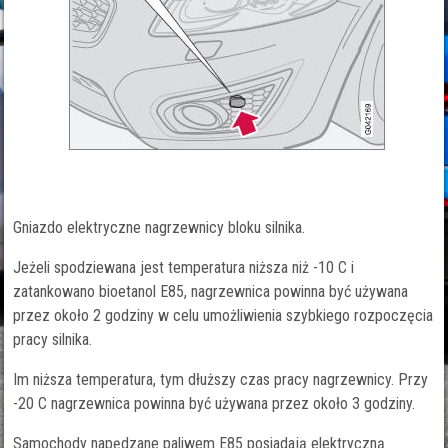
Gniazdo elektryczne nagrzewnicy bloku silnika.
Jeżeli spodziewana jest temperatura niższa niż -10 C i
zatankowano bioetanol E85, nagrzewnica powinna być używana
przez około 2 godziny w celu umożliwienia szybkiego rozpoczęcia
pracy silnika.
Im niższa temperatura, tym dłuższy czas pracy nagrzewnicy. Przy
-20 C nagrzewnica powinna być używana przez około 3 godziny.
Samochody napędzane paliwem E85 posiadają elektryczną