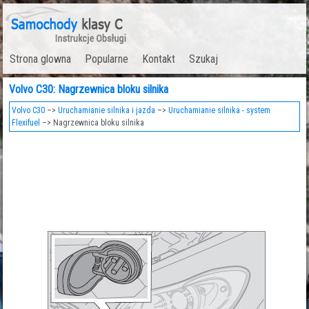
Strona glowna
Popularne
Kontakt
Szukaj
Volvo C30: Nagrzewnica bloku silnika
Volvo C30
–>
Uruchamianie silnika i jazda
–>
Uruchamianie silnika - system
Flexifuel
–> Nagrzewnica bloku silnika