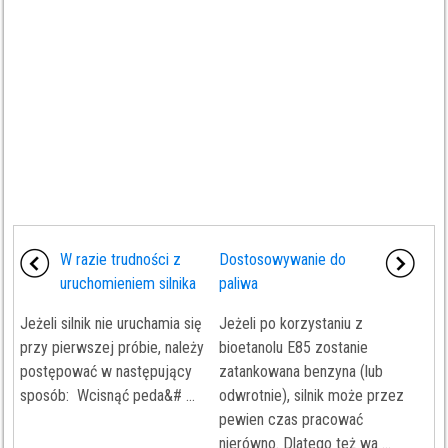
W razie trudności z
Dostosowywanie do
uruchomieniem silnika
paliwa
Jeżeli silnik nie uruchamia się
Jeżeli po korzystaniu z
przy pierwszej próbie, należy
bioetanolu E85 zostanie
postępować w następujący
zatankowana benzyna (lub
sposób: Wcisnąć peda&# ...
odwrotnie), silnik może przez
pewien czas pracować
nierówno. Dlatego też wa ...