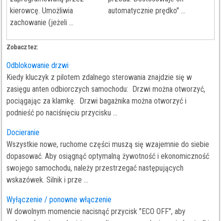
kierowcę. Umożliwia
automatycznie prędko" ...
zachowanie (jeżeli ...
Zobacz tez:
Odblokowanie drzwi
Kiedy kluczyk z pilotem zdalnego sterowania znajdzie się w
zasięgu anten odbiorczych samochodu: Drzwi można otworzyć,
pociągając za klamkę. Drzwi bagażnika można otworzyć i
podnieść po naciśnięciu przycisku ...
Docieranie
Wszystkie nowe, ruchome części muszą się wzajemnie do siebie
dopasować. Aby osiągnąć optymalną żywotność i ekonomiczność
swojego samochodu, należy przestrzegać następujących
wskazówek. Silnik i prze ...
Wyłączenie / ponowne włączenie
W dowolnym momencie nacisnąć przycisk "ECO OFF", aby