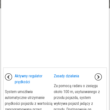
Aktywny regulator
Zasady działania
prędkości
Za pomocą radaru o zasięgu
System umożliwia
około 100 m, usytuowanego z
automatyczne utrzymanie
przodu pojazdu, system
prędkości pojazdu z wartością
wykrywa pojazd jadący z
zaprogramowaną przez
przodu. Dostosowuje on