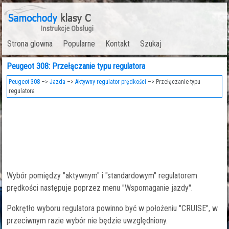
Strona glowna
Popularne
Kontakt
Szukaj
Peugeot 308: Przełączanie typu regulatora
Peugeot 308
–>
Jazda
–>
Aktywny regulator prędkości
–> Przełączanie typu
regulatora
Wybór pomiędzy "aktywnym" i "standardowym" regulatorem
prędkości następuje poprzez menu "Wspomaganie jazdy".
Pokrętło wyboru regulatora powinno być w położeniu "CRUISE", w
przeciwnym razie wybór nie będzie uwzględniony.