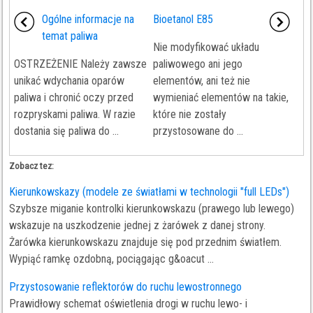
Ogólne informacje na
Bioetanol E85
temat paliwa
Nie modyfikować układu
OSTRZEŻENIE Należy zawsze
paliwowego ani jego
unikać wdychania oparów
elementów, ani też nie
paliwa i chronić oczy przed
wymieniać elementów na takie,
rozpryskami paliwa. W razie
które nie zostały
dostania się paliwa do ...
przystosowane do ...
Zobacz tez:
Kierunkowskazy (modele ze światłami w technologii "full LEDs")
Szybsze miganie kontrolki kierunkowskazu (prawego lub lewego)
wskazuje na uszkodzenie jednej z żarówek z danej strony.
Żarówka kierunkowskazu znajduje się pod przednim światłem.
Wypiąć ramkę ozdobną, pociągając g&oacut ...
Przystosowanie reflektorów do ruchu lewostronnego
Prawidłowy schemat oświetlenia drogi w ruchu lewo- i