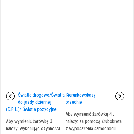
Światła drogowe/Światła
Kierunkowskazy
do jazdy dziennej
przednie
(D.R.L.)/ Światła pozycyjne
Aby wymienić żarówkę 4 ,
Aby wymienić żarówkę 3 ,
należy: za pomocą śrubokręta
należy: wykonując czynności
z wyposażenia samochodu