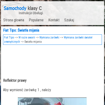
Strona glowna
Popularne
Kontakt
Szukaj
Fiat Tipo: Światła mijania
Fiat Tipo
–>
W razie awarii
–>
Wymiana żarówki
–>
Wymiana żarówki świateł
zewnętrznych
–> Światła mijania
Reflektor prawy
Aby wymienić żarówkę 1 , należy