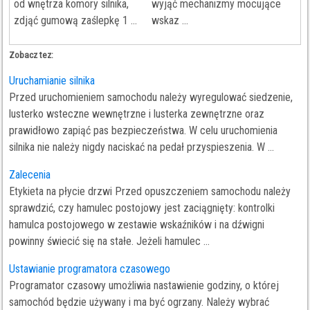
od wnętrza komory silnika,
wyjąć mechanizmy mocujące
zdjąć gumową zaślepkę 1 ...
wskaz ...
Zobacz tez:
Uruchamianie silnika
Przed uruchomieniem samochodu należy wyregulować siedzenie,
lusterko wsteczne wewnętrzne i lusterka zewnętrzne oraz
prawidłowo zapiąć pas bezpieczeństwa. W celu uruchomienia
silnika nie należy nigdy naciskać na pedał przyspieszenia. W ...
Zalecenia
Etykieta na płycie drzwi Przed opuszczeniem samochodu należy
sprawdzić, czy hamulec postojowy jest zaciągnięty: kontrolki
hamulca postojowego w zestawie wskaźników i na dźwigni
powinny świecić się na stałe. Jeżeli hamulec ...
Ustawianie programatora czasowego
Programator czasowy umożliwia nastawienie godziny, o której
samochód będzie używany i ma być ogrzany. Należy wybrać