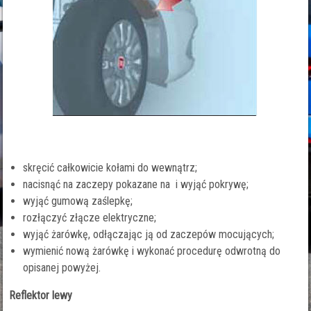
skręcić całkowicie kołami do wewnątrz;
nacisnąć na zaczepy pokazane na i wyjąć pokrywę;
wyjąć gumową zaślepkę;
rozłączyć złącze elektryczne;
wyjąć żarówkę, odłączając ją od zaczepów mocujących;
wymienić nową żarówkę i wykonać procedurę odwrotną do
opisanej powyżej.
Reflektor lewy