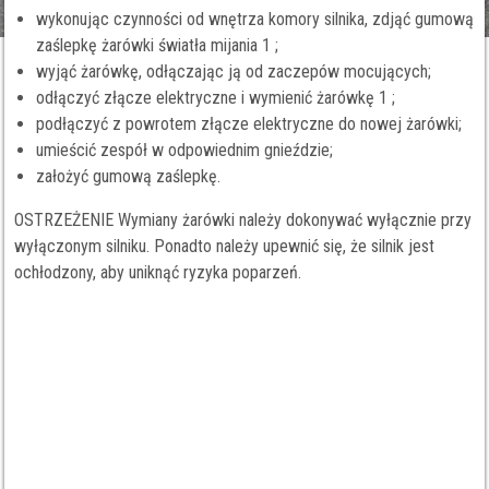
wykonując czynności od wnętrza komory silnika, zdjąć gumową
zaślepkę żarówki światła mijania 1 ;
wyjąć żarówkę, odłączając ją od zaczepów mocujących;
odłączyć złącze elektryczne i wymienić żarówkę 1 ;
podłączyć z powrotem złącze elektryczne do nowej żarówki;
umieścić zespół w odpowiednim gnieździe;
założyć gumową zaślepkę.
OSTRZEŻENIE Wymiany żarówki należy dokonywać wyłącznie przy
wyłączonym silniku. Ponadto należy upewnić się, że silnik jest
ochłodzony, aby uniknąć ryzyka poparzeń.