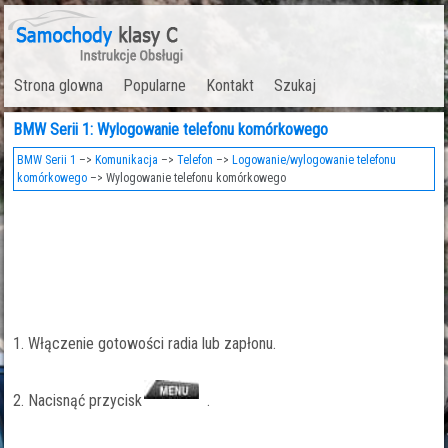
Strona glowna
Popularne
Kontakt
Szukaj
BMW Serii 1: Wylogowanie telefonu komórkowego
BMW Serii 1
–>
Komunikacja
–>
Telefon
–>
Logowanie/wylogowanie telefonu
komórkowego
–> Wylogowanie telefonu komórkowego
1. Włączenie gotowości radia lub zapłonu.
2. Nacisnąć przycisk
.