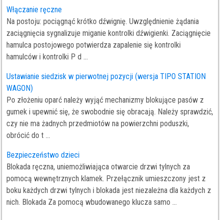
Włączanie ręczne
Na postoju: pociągnąć krótko dźwignię. Uwzględnienie żądania
zaciągnięcia sygnalizuje miganie kontrolki dźwigienki. Zaciągnięcie
hamulca postojowego potwierdza zapalenie się kontrolki
hamulców i kontrolki P d ...
Ustawianie siedzisk w pierwotnej pozycji (wersja TIPO STATION
WAGON)
Po złożeniu oparć należy wyjąć mechanizmy blokujące pasów z
gumek i upewnić się, że swobodnie się obracają. Należy sprawdzić,
czy nie ma żadnych przedmiotów na powierzchni poduszki,
obrócić do t ...
Bezpieczeństwo dzieci
Blokada ręczna, uniemożliwiająca otwarcie drzwi tylnych za
pomocą wewnętrznych klamek. Przełącznik umieszczony jest z
boku każdych drzwi tylnych i blokada jest niezależna dla każdych z
nich. Blokada Za pomocą wbudowanego klucza samo ...