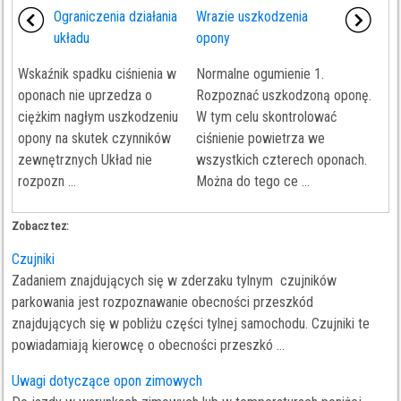
Ograniczenia działania
Wrazie uszkodzenia
układu
opony
Wskaźnik spadku ciśnienia w
Normalne ogumienie 1.
oponach nie uprzedza o
Rozpoznać uszkodzoną oponę.
ciężkim nagłym uszkodzeniu
W tym celu skontrolować
opony na skutek czynników
ciśnienie powietrza we
zewnętrznych Układ nie
wszystkich czterech oponach.
rozpozn ...
Można do tego ce ...
Zobacz tez:
Czujniki
Zadaniem znajdujących się w zderzaku tylnym czujników
parkowania jest rozpoznawanie obecności przeszkód
znajdujących się w pobliżu części tylnej samochodu. Czujniki te
powiadamiają kierowcę o obecności przeszkó ...
Uwagi dotyczące opon zimowych