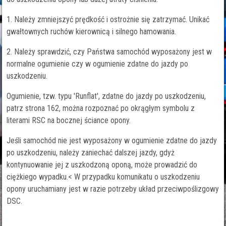
1. Należy zmniejszyć prędkość i ostrożnie się zatrzymać. Unikać
gwałtownych ruchów kierownicą i silnego hamowania.
2. Należy sprawdzić, czy Państwa samochód wyposażony jest w
normalne ogumienie czy w ogumienie zdatne do jazdy po
uszkodzeniu.
Ogumienie, tzw. typu 'Runflat', zdatne do jazdy po uszkodzeniu,
patrz strona 162, można rozpoznać po okrągłym symbolu z
literami RSC na bocznej ściance opony.
Jeśli samochód nie jest wyposażony w ogumienie zdatne do jazdy
po uszkodzeniu, należy zaniechać dalszej jazdy, gdyż
kontynuowanie jej z uszkodzoną oponą, może prowadzić do
ciężkiego wypadku.< W przypadku komunikatu o uszkodzeniu
opony uruchamiany jest w razie potrzeby układ przeciwpoślizgowy
DSC.