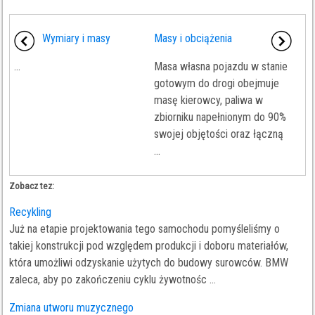
Wymiary i masy
Masy i obciążenia
...
Masa własna pojazdu w stanie
gotowym do drogi obejmuje
masę kierowcy, paliwa w
zbiorniku napełnionym do 90%
swojej objętości oraz łączną
...
Zobacz tez:
Recykling
Już na etapie projektowania tego samochodu pomyśleliśmy o
takiej konstrukcji pod względem produkcji i doboru materiałów,
która umożliwi odzyskanie użytych do budowy surowców. BMW
zaleca, aby po zakończeniu cyklu żywotnośc ...
Zmiana utworu muzycznego