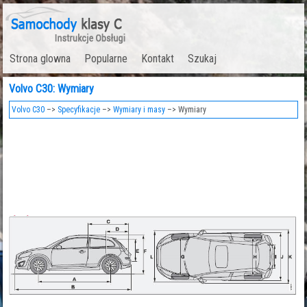
Strona glowna
Popularne
Kontakt
Szukaj
Volvo C30: Wymiary
Volvo C30
–>
Specyfikacje
–>
Wymiary i masy
–> Wymiary