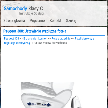
Strona glowna
Popularne
Kontakt
Szukaj
Peugeot 308: Ustawienie wzdłużne fotela
Peugeot 308
–>
Ergonomia i komfort
–>
Fotele przednie
–>
Fotel kierowcy z
regulacją elektryczną
–> Ustawienie wzdłużne fotela