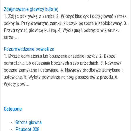
Zdejmowanie głowicy kulistej
1. Zdjąć pokrywkę z zamka. 2. Włożyć kluczyk i odryglować zamek
pokrętła. Przy otwartym zamku, kluczyk pozostaje zablokowany. 3.
Przytrzymać głowicę kulistą. 4. Wyciągnąć pokrętło w kierunku
strza ...
Rozprowadzanie powietrza
1. Dysze odmrażania lub osuszania przedniej szyby. 2. Dysze
odmrażania lub osuszania bocznych szyb przednich. 3. Nawiewy
boczne zamykane i ustawiane. 4. Nawiewy środkowe zamykane i
ustawiane. 5. Wyloty powietrza na nogi pasażerów z przodu. 6.
Wyloty pow ...
Categorie
Strona glowna
Peugeot 308