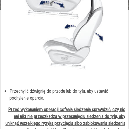
Przechylić dźwignię do przodu lub do tyłu, aby ustawić
pochylenie oparcia.
Przed wykonaniem operacji cofania siedzenia sprawdzić, czy nic
ani nikt nie przeszkadza w przesunięciu siedzenia do tyłu, aby
uniknąć wszelkiego ryzyka przycięcia albo zablokowania siedzenia