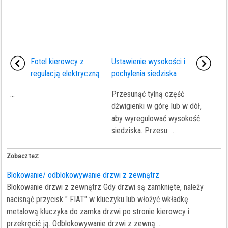
Fotel kierowcy z
Ustawienie wysokości i
regulacją elektryczną
pochylenia siedziska
...
Przesunąć tylną część
dźwigienki w górę lub w dół,
aby wyregulować wysokość
siedziska. Przesu ...
Zobacz tez:
Blokowanie/ odblokowywanie drzwi z zewnątrz
Blokowanie drzwi z zewnątrz Gdy drzwi są zamknięte, należy
nacisnąć przycisk " FIAT" w kluczyku lub włożyć wkładkę
metalową kluczyka do zamka drzwi po stronie kierowcy i
przekręcić ją. Odblokowywanie drzwi z zewną ...