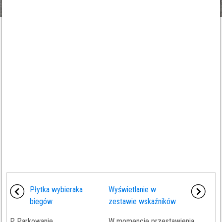
Płytka wybieraka
Wyświetlanie w
biegów
zestawie wskaźników
P. Parkowanie.
W momencie przestawienia