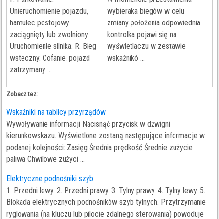
Unieruchomienie pojazdu,
wybieraka biegów w celu
hamulec postojowy
zmiany położenia odpowiednia
zaciągnięty lub zwolniony.
kontrolka pojawi się na
Uruchomienie silnika. R. Bieg
wyświetlaczu w zestawie
wsteczny. Cofanie, pojazd
wskaźnikó ...
zatrzymany ...
Zobacz tez:
Wskaźniki na tablicy przyrządów
Wywoływanie informacji Nacisnąć przycisk w dźwigni
kierunkowskazu. Wyświetlone zostaną następujące informacje w
podanej kolejności: Zasięg Średnia prędkość Średnie zużycie
paliwa Chwilowe zużyci ...
Elektryczne podnośniki szyb
1. Przedni lewy. 2. Przedni prawy. 3. Tylny prawy. 4. Tylny lewy. 5.
Blokada elektrycznych podnośników szyb tylnych. Przytrzymanie
ryglowania (na kluczu lub pilocie zdalnego sterowania) powoduje