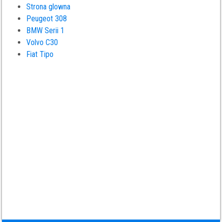
Strona glowna
Peugeot 308
BMW Serii 1
Volvo C30
Fiat Tipo