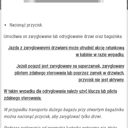
Nacisnąć przycisk.
Umożliwia on zaryglowanie lub odryglowanie drzwi oraz bagażnika.
Jazda z zaryglowanymi drzwiami może utrudnić akcję ratunkową
w kabinie w razie wypadku.
Jeżeli pojazd jest zaryglowany na superzamek, zaryglowany
pilotem zdalnego sterowania lub poprzez zamek w drzwiach,
przycisk nie jest aktywny.
W takim wypadku dla odryglowania należy użyć klucza lub pilota
zdalnego sterowania.
W przypadku transportu dużego bagażu przy otwartym bagażniku
można nacisnąć przycisk, aby zaryglować tylko drzwi.
Podczas ryglowania od wewnątrz lusterka wsteczne nie złożą