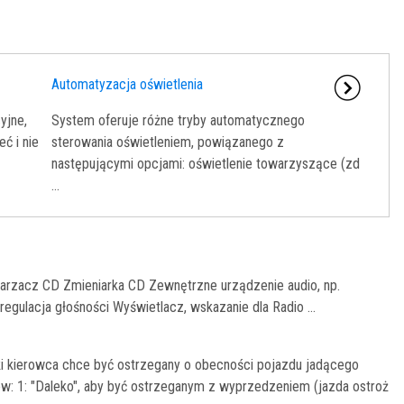
Automatyzacja oświetlenia
yjne,
System oferuje różne tryby automatycznego
ć i nie
sterowania oświetleniem, powiązanego z
następującymi opcjami: oświetlenie towarzyszące (zd
...
warzacz CD Zmieniarka CD Zewnętrzne urządzenie audio, np.
gulacja głośności Wyświetlacz, wskazanie dla Radio ...
aki kierowca chce być ostrzegany o obecności pojazdu jadącego
w: 1: "Daleko", aby być ostrzeganym z wyprzedzeniem (jazda ostroż