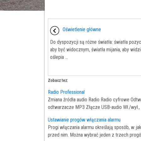
Oświetlenie główne
Do dyspozycji są różne światła: światła pozyc
aby być widocznym, światła mijania, aby widzie
oślepia ...
Zobacz tez:
Radio Professional
Zmiana źródła audio Radio Radio cyfrowe Odt
odtwarzacze MP3 Złącze USB-audio Wł./wył., re
Ustawianie progów włączania alarmu
Progi włączania alarmu określają sposób, w j
przed nim. Można wybrać jeden z trzech progó