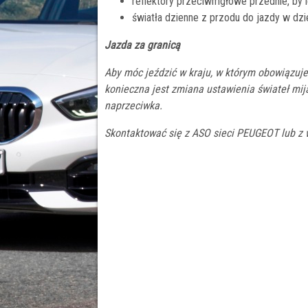
reflektory przeciwmgłowe przednie, by l
światła dzienne z przodu do jazdy w dzi
Jazda za granicą
Aby móc jeździć w kraju, w którym obowiązuje
konieczna jest zmiana ustawienia świateł mij
naprzeciwka.
Skontaktować się z ASO sieci PEUGEOT lub z 