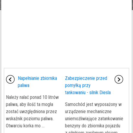
Napełnianie zbiornika
Zabezpieczenie przed
paliwa
pomyłką przy
tankowaniu - silnik Diesla
Należy nalać ponad 10 litrów
paliwa, aby ilość ta mogła
Samochód jest wyposażony w
zostać uwzględniona przez
urządzenie mechaniczne
wskaźnik poziomu paliwa.
uniemożliwiające zatankowanie
Otwarciu korka mo ...
benzyny do zbiornika pojazdu
z silnikiem zasilanym olejem