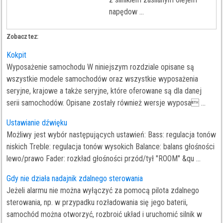
napędow ...
Zobacz tez:
Kokpit
Wyposażenie samochodu W niniejszym rozdziale opisane są
wszystkie modele samochodów oraz wszystkie wyposażenia
seryjne, krajowe a także seryjne, które oferowane są dla danej
serii samochodów. Opisane zostały również wersje wyposa ...
Ustawianie dźwięku
Możliwy jest wybór następujących ustawień: Bass: regulacja tonów
niskich Treble: regulacja tonów wysokich Balance: balans głośności
lewo/prawo Fader: rozkład głośności przód/tył "ROOM" &qu ...
Gdy nie działa nadajnik zdalnego sterowania
Jeżeli alarmu nie można wyłączyć za pomocą pilota zdalnego
sterowania, np. w przypadku rozładowania się jego baterii,
samochód można otworzyć, rozbroić układ i uruchomić silnik w