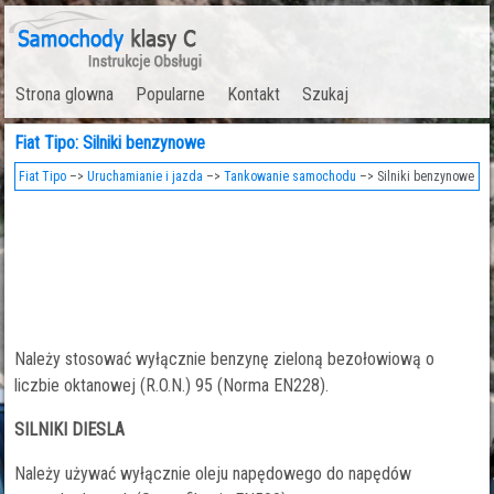
Strona glowna
Popularne
Kontakt
Szukaj
Fiat Tipo: Silniki benzynowe
Fiat Tipo
–>
Uruchamianie i jazda
–>
Tankowanie samochodu
–> Silniki benzynowe
Należy stosować wyłącznie benzynę zieloną bezołowiową o
liczbie oktanowej (R.O.N.) 95 (Norma EN228).
SILNIKI DIESLA
Należy używać wyłącznie oleju napędowego do napędów