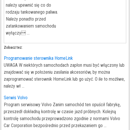
należy upewnić się co do
rodzaju tankowanego paliwa.
Należy ponadto przed
zatankowaniem samochodu
wyłączy ...
Zobacz tez:
Programowanie sterownika HomeLink
UWAGA W niektórych samochodach zapłon musi być włączony lub
znajdować się w położeniu zasilania akcesoriów, by można
zaprogramować sterownik HomeLink lub go użyć. O ile to możliwe,
należy wł ...
Serwis Volvo
Program serwisowy Volvo Zanim samochód ten opuścił fabrykę,
przeszedł dokładną kontrolę w czasie jazd próbnych. Kolejną
kontrolę samochodu przeprowadzono zgodnie z normami Volvo
Car Corporation bezpośrednio przed przekazaniem go ...