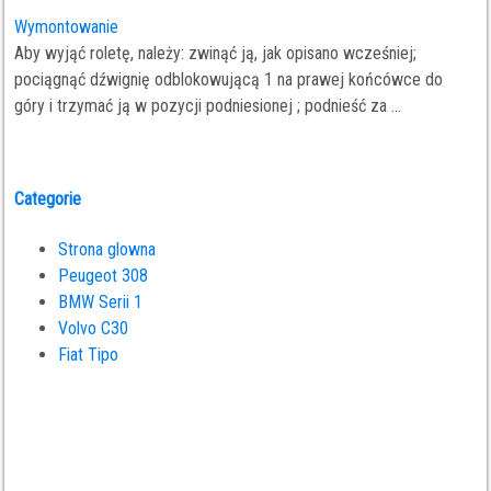
Wymontowanie
Aby wyjąć roletę, należy: zwinąć ją, jak opisano wcześniej;
pociągnąć dźwignię odblokowującą 1 na prawej końcówce do
góry i trzymać ją w pozycji podniesionej ; podnieść za ...
Categorie
Strona glowna
Peugeot 308
BMW Serii 1
Volvo C30
Fiat Tipo