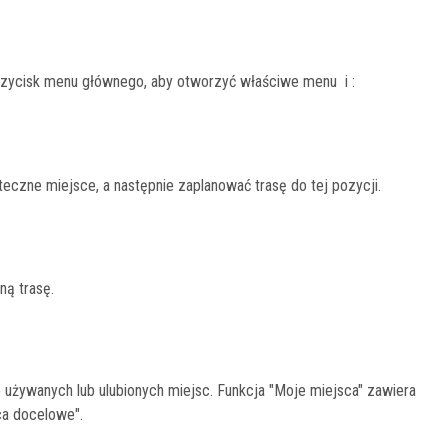
rzycisk menu głównego, aby otworzyć właściwe menu i :
teczne miejsce, a następnie zaplanować trasę do tej pozycji.
ną trasę.
 używanych lub ulubionych miejsc. Funkcja "Moje miejsca" zawiera
ca docelowe".