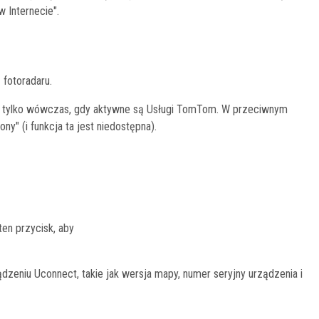
w Internecie".
 fotoradaru.
a tylko wówczas, gdy aktywne są Usługi TomTom. W przeciwnym
ny" (i funkcja ta jest niedostępna).
en przycisk, aby
zeniu Uconnect, takie jak wersja mapy, numer seryjny urządzenia i