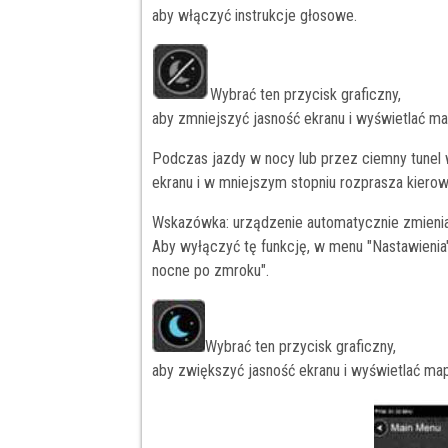
aby włączyć instrukcje głosowe.
Wybrać ten przycisk graficzny,
aby zmniejszyć jasność ekranu i wyświetlać m
Podczas jazdy w nocy lub przez ciemny tunel
ekranu i w mniejszym stopniu rozprasza kiero
Wskazówka: urządzenie automatycznie zmienia k
Aby wyłączyć tę funkcję, w menu "Nastawienia
nocne po zmroku".
Wybrać ten przycisk graficzny,
aby zwiększyć jasność ekranu i wyświetlać map