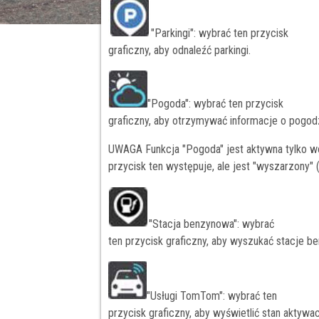
"Parkingi": wybrać ten przycisk
graficzny, aby odnaleźć parkingi.
"Pogoda": wybrać ten przycisk
graficzny, aby otrzymywać informacje o pogod
UWAGA Funkcja "Pogoda" jest aktywna tylko 
przycisk ten występuje, ale jest "wyszarzony" (i
"Stacja benzynowa": wybrać
ten przycisk graficzny, aby wyszukać stacje b
"Usługi TomTom": wybrać ten
przycisk graficzny, aby wyświetlić stan aktyw