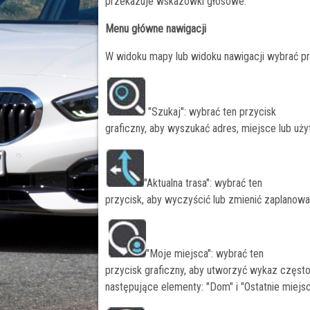
przekazuje wskazówki głosowe.
Menu główne nawigacji
W widoku mapy lub widoku nawigacji wybrać p
"Szukaj": wybrać ten przycisk
graficzny, aby wyszukać adres, miejsce lub uży
"Aktualna trasa": wybrać ten
przycisk, aby wyczyścić lub zmienić zaplanowa
"Moje miejsca": wybrać ten
przycisk graficzny, aby utworzyć wykaz często
następujące elementy: "Dom" i "Ostatnie miejs