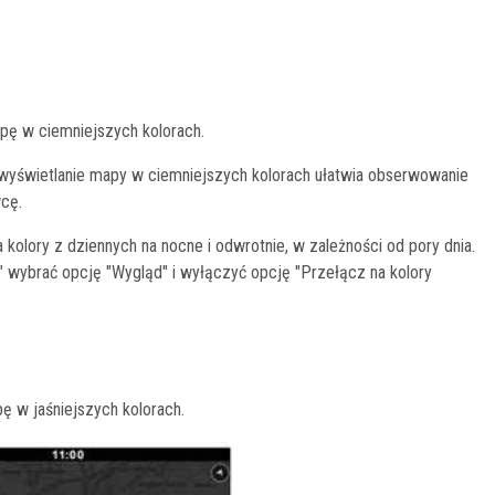
apę w ciemniejszych kolorach.
 wyświetlanie mapy w ciemniejszych kolorach ułatwia obserwowanie
wcę.
olory z dziennych na nocne i odwrotnie, w zależności od pory dnia.
" wybrać opcję "Wygląd" i wyłączyć opcję "Przełącz na kolory
ę w jaśniejszych kolorach.