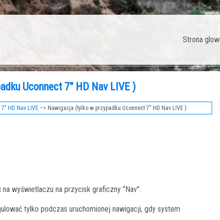
Strona glow
ypadku Uconnect 7" HD Nav LIVE )
 7" HD Nav LIVE
–> Nawigacja (tylko w przypadku Uconnect 7" HD Nav LIVE )
 na wyświetlaczu na przycisk graficzny "Nav".
lować tylko podczas uruchomionej nawigacji, gdy system