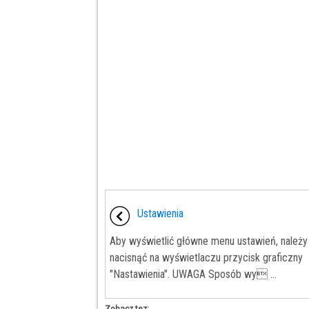
Ustawienia
Aby wyświetlić główne menu ustawień, należy
nacisnąć na wyświetlaczu przycisk graficzny
"Nastawienia". UWAGA Sposób wy ...
Zobacz tez: