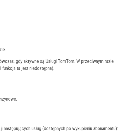
zie.
wówczas, gdy aktywne są Usługi TomTom. W przeciwnym razie
 funkcja ta jest niedostępna).
enzynowe.
acji następujących usług (dostępnych po wykupieniu abonamentu):