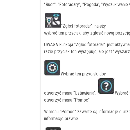
"Ruch", "Fotoradary", "Pogoda", "Wyszukiwanie 
"Zgłoś fotoradar": należy
wybrać ten przycisk, aby zgłosić nową pozycję
UWAGA Funkcja "Zgłoś fotoradar" jest aktywn
razie przycisk ten występuje, ale jest "wyszarzo
Wybrać ten przycisk, aby
otworzyć menu "Ustawienia";
Wybrać t
otworzyć menu "Pomoc".
W menu "Pomoc" zawarte są informacje o urząd
informacje prawne.