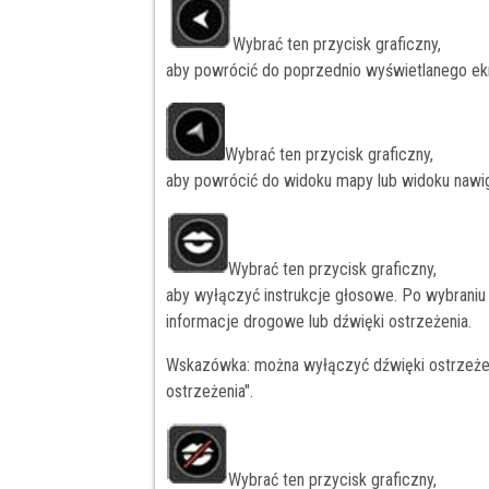
Wybrać ten przycisk graficzny,
aby powrócić do poprzednio wyświetlanego ek
Wybrać ten przycisk graficzny,
aby powrócić do widoku mapy lub widoku nawig
Wybrać ten przycisk graficzny,
aby wyłączyć instrukcje głosowe. Po wybraniu t
informacje drogowe lub dźwięki ostrzeżenia.
Wskazówka: można wyłączyć dźwięki ostrzeżeń,
ostrzeżenia".
Wybrać ten przycisk graficzny,