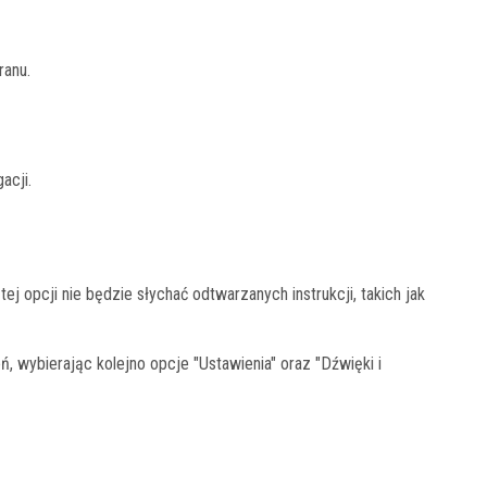
ranu.
acji.
ej opcji nie będzie słychać odtwarzanych instrukcji, takich jak
 wybierając kolejno opcje "Ustawienia" oraz "Dźwięki i