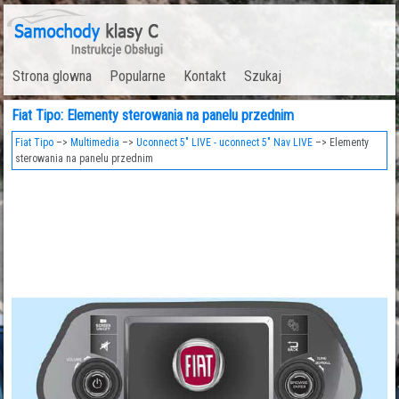
Strona glowna
Popularne
Kontakt
Szukaj
Fiat Tipo: Elementy sterowania na panelu przednim
Fiat Tipo
–>
Multimedia
–>
Uconnect 5" LIVE - uconnect 5" Nav LIVE
–> Elementy
sterowania na panelu przednim