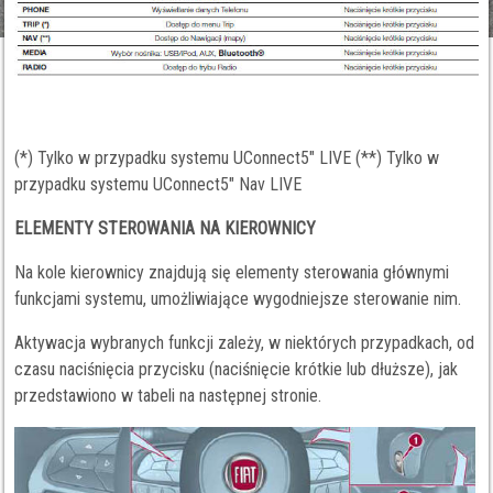
(*) Tylko w przypadku systemu UConnect5" LIVE (**) Tylko w
przypadku systemu UConnect5" Nav LIVE
ELEMENTY STEROWANIA NA KIEROWNICY
Na kole kierownicy znajdują się elementy sterowania głównymi
funkcjami systemu, umożliwiające wygodniejsze sterowanie nim.
Aktywacja wybranych funkcji zależy, w niektórych przypadkach, od
czasu naciśnięcia przycisku (naciśnięcie krótkie lub dłuższe), jak
przedstawiono w tabeli na następnej stronie.