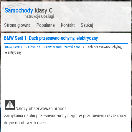
Strona glowna
Popularne
Kontakt
Szukaj
BMW Serii 1: Dach przesuwno-uchylny, elektryczny
BMW Serii 1
–>
Obsługa
–>
Otwieranie i zamykanie
–> Dach przesuwno-uchylny,
elektryczny
Należy obserwować proces
zamykania dachu przesuwno-uchylnego, w przeciwnym razie może
dojść do obrażeń ciała.