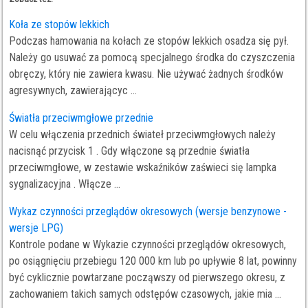
Koła ze stopów lekkich
Podczas hamowania na kołach ze stopów lekkich osadza się pył.
Należy go usuwać za pomocą specjalnego środka do czyszczenia
obręczy, który nie zawiera kwasu. Nie używać żadnych środków
agresywnych, zawierającyc ...
Światła przeciwmgłowe przednie
W celu włączenia przednich świateł przeciwmgłowych należy
nacisnąć przycisk 1 . Gdy włączone są przednie światła
przeciwmgłowe, w zestawie wskaźników zaświeci się lampka
sygnalizacyjna . Włącze ...
Wykaz czynności przeglądów okresowych (wersje benzynowe -
wersje LPG)
Kontrole podane w Wykazie czynności przeglądów okresowych,
po osiągnięciu przebiegu 120 000 km lub po upływie 8 lat, powinny
być cyklicznie powtarzane począwszy od pierwszego okresu, z
zachowaniem takich samych odstępów czasowych, jakie mia ...