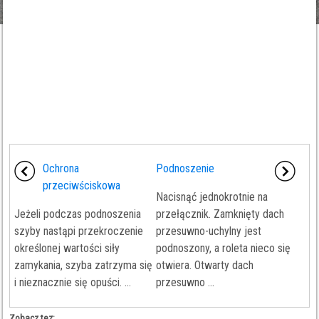
Ochrona
Podnoszenie
przeciwściskowa
Nacisnąć jednokrotnie na
Jeżeli podczas podnoszenia
przełącznik. Zamknięty dach
szyby nastąpi przekroczenie
przesuwno-uchylny jest
określonej wartości siły
podnoszony, a roleta nieco się
zamykania, szyba zatrzyma się
otwiera. Otwarty dach
i nieznacznie się opuści. ...
przesuwno ...
Zobacz tez: