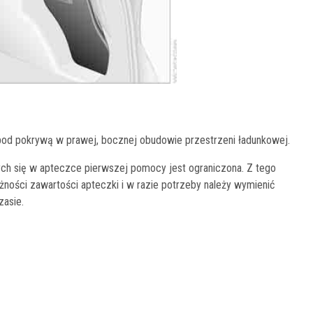
 pod pokrywą w prawej, bocznej obudowie przestrzeni ładunkowej.
ych się w apteczce pierwszej pomocy jest ograniczona. Z tego
żności zawartości apteczki i w razie potrzeby należy wymienić
asie.