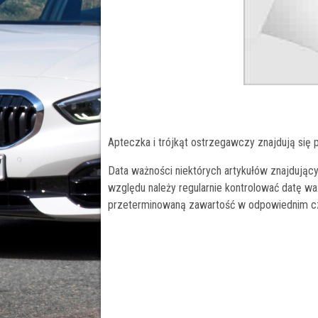
Apteczka i trójkąt ostrzegawczy znajdują się
Data ważności niektórych artykułów znajdując
względu należy regularnie kontrolować datę wa
przeterminowaną zawartość w odpowiednim cz