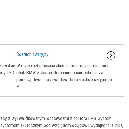
Rozruch awaryjny
 Naciskać
W razie rozładowania akumulatora można uruchomić
iody LED
silnik BMW z akumulatora innego samochodu, za
pomocą dwóch przewodów do rozruchu awaryjnego.
P ...
pracy z wykwalifikowanymi dostawcami z sektora LPG. System
 systemem skutecznym pod względem osiągów i wydajności silnika,