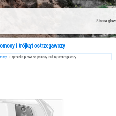
Strona glow
omocy i trójkąt ostrzegawczy
omocy
–> Apteczka pierwszej pomocy i trójkąt ostrzegawczy