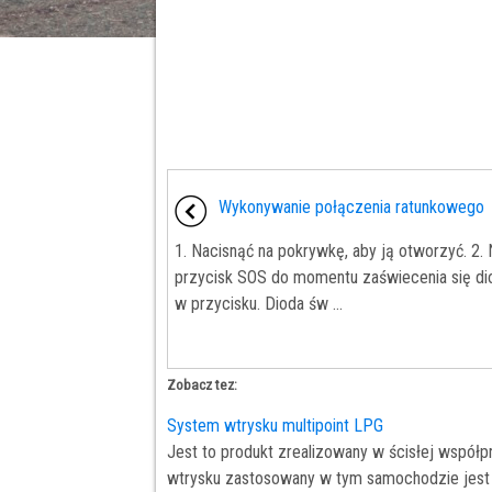
Wykonywanie połączenia ratunkowego
1. Nacisnąć na pokrywkę, aby ją otworzyć. 2.
przycisk SOS do momentu zaświecenia się d
w przycisku. Dioda św ...
Zobacz tez:
System wtrysku multipoint LPG
Jest to produkt zrealizowany w ścisłej współ
wtrysku zastosowany w tym samochodzie jest