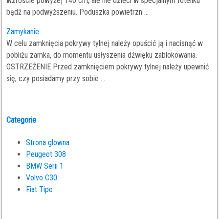
wzroście powyżej 140 cm, ale nie dzieci w specjalnym foteliku
bądź na podwyższeniu. Poduszka powietrzn ...
Zamykanie
W celu zamknięcia pokrywy tylnej należy opuścić ją i nacisnąć w
pobliżu zamka, do momentu usłyszenia dźwięku zablokowania.
OSTRZEŻENIE Przed zamknięciem pokrywy tylnej należy upewnić
się, czy posiadamy przy sobie ...
Categorie
Strona glowna
Peugeot 308
BMW Serii 1
Volvo C30
Fiat Tipo