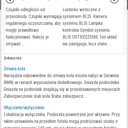
Czujniki odległości od
Lusterko wsteczne z
przeszkody. Czujniki wymagają
systemem BLIS. Kamera
regularnego oczyszczania, aby
systemu BLIS Lampka
mogły prawidłowo
kontrolna Symbol systemu
funkcjonować. Należy je
BLIS OSTRZEŻENIE Ten układ
zmywać ...
nie zastępuje, lecz stano ...
Zobacz tez:
Zmiana koła
Narzędzia odpowiednie do zmiany koła można nabyć w Serwisie
BMW, w ramach wyposażenia dodatkowego. Gniazda podnośnika
Gniazda na podnośnik znajdują się w przedstawionych miejscach.
Zabezpieczenie śrub koła Śruba zabezpiecz ...
Włączanie/wyłączanie
Lokalizacja wyłącznika. Poduszka powietrzna jest aktywna. Przy
takim ustawieniu na przednim fotelu mogą podróżować osoby o