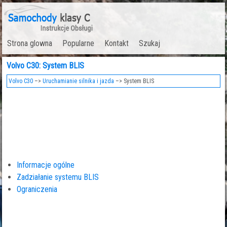
Strona glowna
Popularne
Kontakt
Szukaj
Volvo C30: System BLIS
Volvo C30
–>
Uruchamianie silnika i jazda
–> System BLIS
Informacje ogólne
Zadziałanie systemu BLIS
Ograniczenia