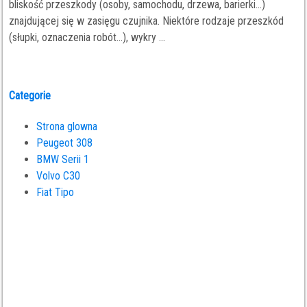
bliskość przeszkody (osoby, samochodu, drzewa, barierki...)
znajdującej się w zasięgu czujnika. Niektóre rodzaje przeszkód
(słupki, oznaczenia robót...), wykry ...
Categorie
Strona glowna
Peugeot 308
BMW Serii 1
Volvo C30
Fiat Tipo