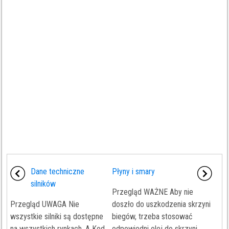
Dane techniczne
Płyny i smary
silników
Przegląd WAŻNE Aby nie
Przegląd UWAGA Nie
doszło do uszkodzenia skrzyni
wszystkie silniki są dostępne
biegów, trzeba stosować
na wszystkich rynkach. A Kod
odpowiedni olej do skrzyni