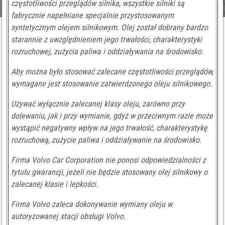
częstotliwości przeglądów silnika, wszystkie silniki są
fabrycznie napełniane specjalnie przystosowanym
syntetycznym olejem silnikowym. Olej został dobrany bardzo
starannie z uwzględnieniem jego trwałości, charakterystyki
rozruchowej, zużycia paliwa i oddziaływania na środowisko.
Aby można było stosować zalecane częstotliwości przeglądów,
wymagane jest stosowanie zatwierdzonego oleju silnikowego.
Używać wyłącznie zalecanej klasy oleju, zarówno przy
dolewaniu, jak i przy wymianie, gdyż w przeciwnym razie może
wystąpić negatywny wpływ na jego trwałość, charakterystykę
rozruchową, zużycie paliwa i oddziaływanie na środowisko.
Firma Volvo Car Corporation nie ponosi odpowiedzialności z
tytułu gwarancji, jeżeli nie będzie stosowany olej silnikowy o
zalecanej klasie i lepkości.
Firma Volvo zaleca dokonywanie wymiany oleju w
autoryzowanej stacji obsługi Volvo.