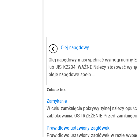
Olej napędowy
Olej napędowy musi spełniać wymogi normy 
lub JIS K2204. WAŻNE Należy stosować wyłą
oleje napędowe spełn ...
Zobacz tez:
Zamykanie
W celu zamknięcia pokrywy tylnej należy opuśc
zablokowania. OSTRZEŻENIE Przed zamknięciem 
Prawidłowo ustawiony zagłówek
Prawidłowo ustawiony zagłówek w razie wypad