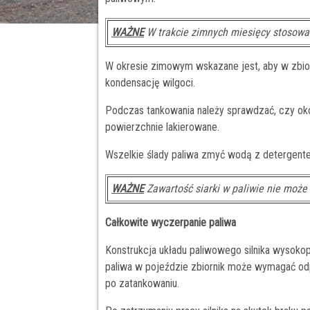
WAŻNE
W trakcie zimnych miesięcy stosować
W okresie zimowym wskazane jest, aby w zbio
kondensację wilgoci.
Podczas tankowania należy sprawdzać, czy okol
powierzchnie lakierowane.
Wszelkie ślady paliwa zmyć wodą z detergent
WAŻNE
Zawartość siarki w paliwie nie może
Całkowite wyczerpanie paliwa
Konstrukcja układu paliwowego silnika wysok
paliwa w pojeździe zbiornik może wymagać odpo
po zatankowaniu.