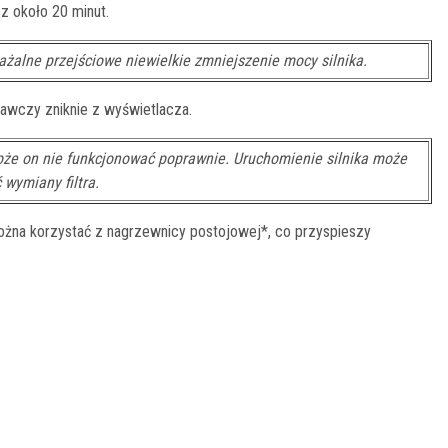
 około 20 minut.
alne przejściowe niewielkie zmniejszenie mocy silnika.
awczy zniknie z wyświetlacza.
 może on nie funkcjonować poprawnie. Uruchomienie silnika może
 wymiany filtra.
ożna korzystać z nagrzewnicy postojowej*, co przyspieszy