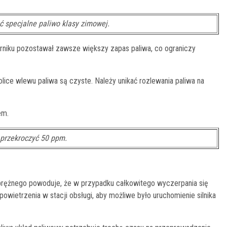
 specjalne paliwo klasy zimowej.
rniku pozostawał zawsze większy zapas paliwa, co ograniczy
ice wlewu paliwa są czyste. Należy unikać rozlewania paliwa na
em.
 przekroczyć 50 ppm.
oprężnego powoduje, że w przypadku całkowitego wyczerpania się
wietrzenia w stacji obsługi, aby możliwe było uruchomienie silnika