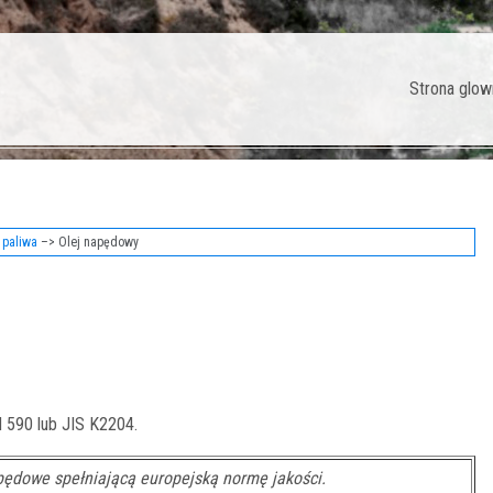
Strona glow
 paliwa
–> Olej napędowy
 590 lub JIS K2204.
pędowe spełniającą europejską normę jakości.