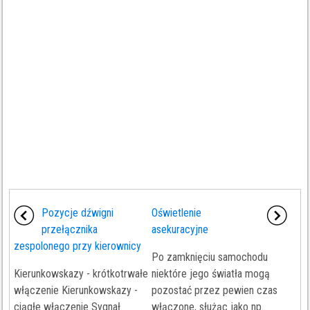
Pozycje dźwigni
Oświetlenie
przełącznika
asekuracyjne
zespolonego przy kierownicy
Po zamknięciu samochodu
Kierunkowskazy - krótkotrwałe
niektóre jego światła mogą
włączenie Kierunkowskazy -
pozostać przez pewien czas
ciągłe włączenie Sygnał
włączone, służąc jako np.