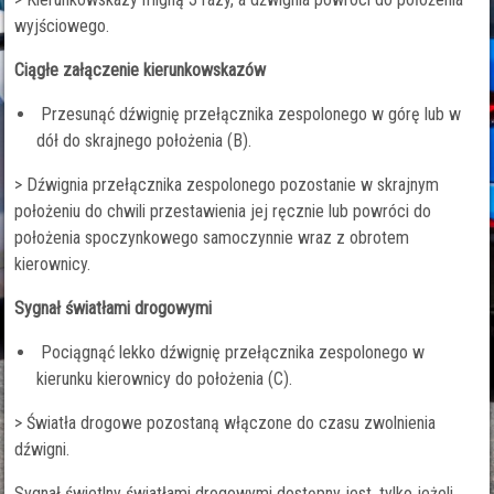
wyjściowego.
Ciągłe załączenie kierunkowskazów
Przesunąć dźwignię przełącznika zespolonego w górę lub w
dół do skrajnego położenia (B).
> Dźwignia przełącznika zespolonego pozostanie w skrajnym
położeniu do chwili przestawienia jej ręcznie lub powróci do
położenia spoczynkowego samoczynnie wraz z obrotem
kierownicy.
Sygnał światłami drogowymi
Pociągnąć lekko dźwignię przełącznika zespolonego w
kierunku kierownicy do położenia (C).
> Światła drogowe pozostaną włączone do czasu zwolnienia
dźwigni.
Sygnał świetlny światłami drogowymi dostępny jest, tylko jeżeli