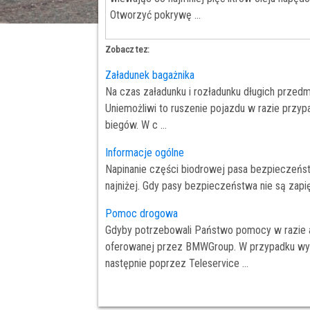
Otworzyć pokrywę ...
Zobacz tez:
Załadunek bagażnika
Na czas załadunku i rozładunku długich przedm
Uniemożliwi to ruszenie pojazdu w razie prz
biegów. W c ...
Informacje ogólne
Napinanie części biodrowej pasa bezpieczeńs
najniżej. Gdy pasy bezpieczeństwa nie są za
Pomoc drogowa
Gdyby potrzebowali Państwo pomocy w razie
oferowanej przez BMWGroup. W przypadku wypo
następnie poprzez Teleservice ...