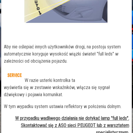
Aby nie oślepiać innych użytkowników drogi, na postoju system
automatycznie koryguje wysokość wiązki świateł "full leds" w
zależności od obciążenia pojazdu.
W razie usterki kontrolka ta
wyświetla się w zestawie wskaźników, włącza się sygnał
dźwiękowy i pojawia komunikat.
W tym wypadku system ustawia reflektory w położeniu dolnym.
W przypadku wadliwego działania nie dotykać lamp "full leds".
Skontaktować się z ASO sieci PEUGEOT lub z warsztatem
specjalistycznym.