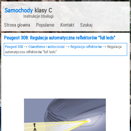
Strona glowna
Popularne
Kontakt
Szukaj
Peugeot 308: Regulacja automatyczna reflektorów "full leds"
Peugeot 308
–>
Oświetlenie i widoczność
–>
Regulacja reflektorów
–> Regulacja
automatyczna reflektorów "full leds"