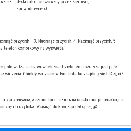
anie ...
dyskomfort odczuwany przez kierowcę
spowodowany sł ...
cisnąć przycisk . 3. Nacisnąć przycisk. 4. Nacisnąć przycisk. 5.
y telefon komórkowy na wyświetla ...
e pole widzenia niż wewnętrzne. Dzięki temu szersze jest pole
 widzenia. Obiekty widziane w tym lusterku znajdują się bliżej, niż
fie rozpoznawania, a samochodu nie można uruchomić, po naciśnięciu
iczny do czytnika. Wcisnąć do końca pedał sprzęg& ...