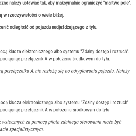
ne należy ustawiać tak, aby maksymalnie ograniczyć "martwe pole".
w rzeczywistości o wiele bliżej.
enić odległość od pojazdu nadjeżdżającego z tyłu.
cą klucza elektronicznego albo systemu "Zdalny dostęp i rozruch".
pociągnąć przelącznik A w położeniu środkowym do tyłu.
ą przełącznika A, nie rozłożą się po odryglowaniu pojazdu. Należy
cą klucza elektronicznego albo systemu "Zdalny dostęp i rozruch".
pociągnąć przełącznik A w położeniu środkowym do tyłu
ek wstecznych za pomocą pilota zdalnego sterowania może być
cie specjalistycznym.