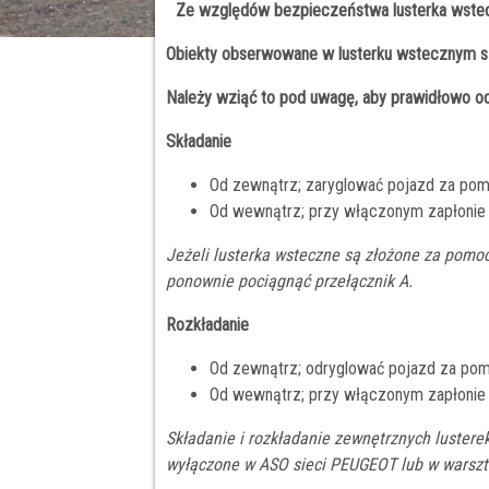
Ze względów bezpieczeństwa lusterka wstecz
Obiekty obserwowane w lusterku wstecznym są 
Należy wziąć to pod uwagę, aby prawidłowo oc
Składanie
Od zewnątrz; zaryglować pojazd za pomo
Od wewnątrz; przy włączonym zapłonie 
Jeżeli lusterka wsteczne są złożone za pomoc
ponownie pociągnąć przełącznik A.
Rozkładanie
Od zewnątrz; odryglować pojazd za pomo
Od wewnątrz; przy włączonym zapłonie 
Składanie i rozkładanie zewnętrznych luster
wyłączone w ASO sieci PEUGEOT lub w warszta