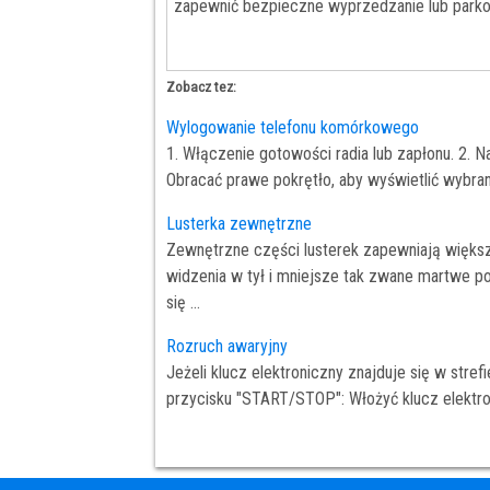
zapewnić bezpieczne wyprzedzanie lub parkow
Zobacz tez:
Wylogowanie telefonu komórkowego
1. Włączenie gotowości radia lub zapłonu. 2. Na
Obracać prawe pokrętło, aby wyświetlić wybran
Lusterka zewnętrzne
Zewnętrzne części lusterek zapewniają większ
widzenia w tył i mniejsze tak zwane martwe pole
się ...
Rozruch awaryjny
Jeżeli klucz elektroniczny znajduje się w stre
przycisku "START/STOP": Włożyć klucz elektron