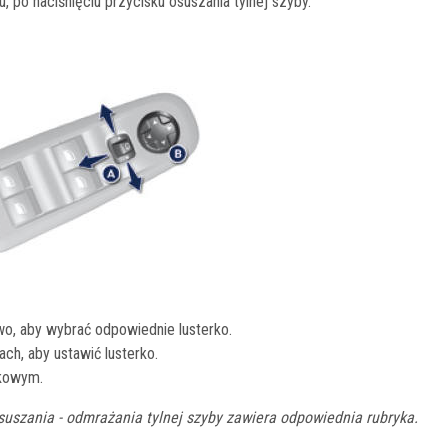
 po naciśnięciu przycisku osuszania tylnej szyby.
wo, aby wybrać odpowiednie lusterko.
ch, aby ustawić lusterko.
dkowym.
suszania - odmrażania tylnej szyby zawiera odpowiednia rubryka.