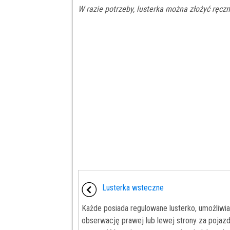
W razie potrzeby, lusterka można złożyć ręczn
Lusterka wsteczne
Każde posiada regulowane lusterko, umożliwi
obserwację prawej lub lewej strony za pojaz