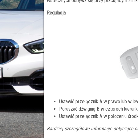
wstecznych odbywa się przy pracującym silniku,
Regulacja
Ustawić przełącznik A w prawo lub w le
Poruszać dźwignią B w czterech kierunka
Ustawić przełącznik A w położeniu śro
Bardziej szczegółowe informacje dotyczące o