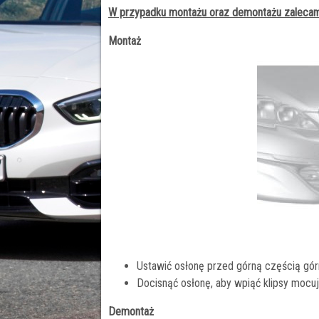
W przypadku montażu oraz demontażu zalecamy
Montaż
Ustawić osłonę przed górną częścią górn
Docisnąć osłonę, aby wpiąć klipsy mocu
Demontaż