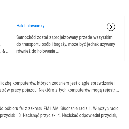
Hak holowniczy
Samochód został zaprojektowany przede wszystkim
k
do transportu osób i bagaży, może być jednak używany
& ...
również do holowania ...
czbę komputerów, których zadaniem jest ciągłe sprawdzanie i
trów pracy pojazdu. Niektóre z tych komputerów mogą rejestr ...
odbioru fal z zakresu FM i AM. Słuchanie radia 1. Włączyć radio,
przycisk . 3. Nacisnąć przycisk. 4. Naciskać odpowiedni przycisk,