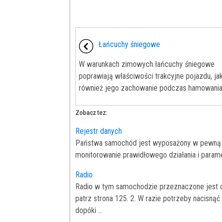
Łańcuchy śniegowe
W warunkach zimowych łańcuchy śniegowe
poprawiają właściwości trakcyjne pojazdu, ja
również jego zachowanie podczas hamowania. 
Zobacz tez:
Rejestr danych
Państwa samochód jest wyposażony w pewną li
monitorowanie prawidłowego działania i parame
Radio
Radio w tym samochodzie przeznaczone jest do 
patrz strona 125. 2. W razie potrzeby nacisnąć 
dopóki ...