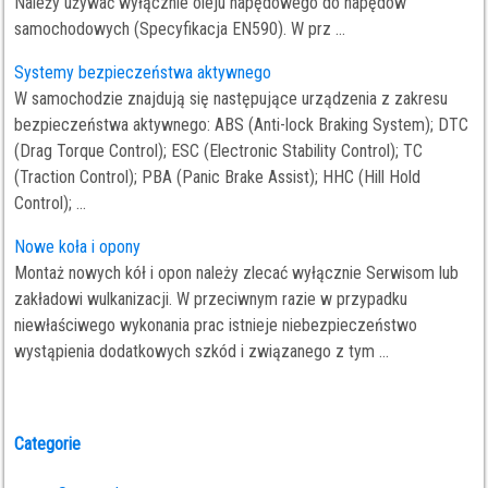
Należy używać wyłącznie oleju napędowego do napędów
samochodowych (Specyfikacja EN590). W prz ...
Systemy bezpieczeństwa aktywnego
W samochodzie znajdują się następujące urządzenia z zakresu
bezpieczeństwa aktywnego: ABS (Anti-lock Braking System); DTC
(Drag Torque Control); ESC (Electronic Stability Control); TC
(Traction Control); PBA (Panic Brake Assist); HHC (Hill Hold
Control); ...
Nowe koła i opony
Montaż nowych kół i opon należy zlecać wyłącznie Serwisom lub
zakładowi wulkanizacji. W przeciwnym razie w przypadku
niewłaściwego wykonania prac istnieje niebezpieczeństwo
wystąpienia dodatkowych szkód i związanego z tym ...
Categorie