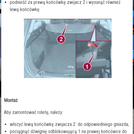
podnieść za prawą końcówkę zwijacz 2 i wysunąć również
lewą końcówkę.
Montaż
Aby zamontować roletę, należy:
włożyć lewą końcówkę zwijacza 2 do odpowiedniego gniazda;
pociągnąć dźwignię odblokowującą 1 na prawej końcówce do