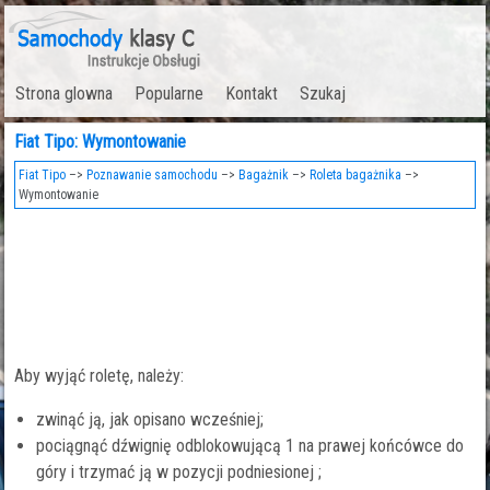
Strona glowna
Popularne
Kontakt
Szukaj
Fiat Tipo: Wymontowanie
Fiat Tipo
–>
Poznawanie samochodu
–>
Bagażnik
–>
Roleta bagażnika
–>
Wymontowanie
Aby wyjąć roletę, należy:
zwinąć ją, jak opisano wcześniej;
pociągnąć dźwignię odblokowującą 1 na prawej końcówce do
góry i trzymać ją w pozycji podniesionej ;