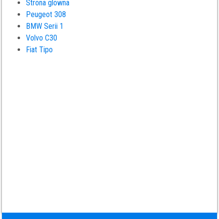
Strona glowna
Peugeot 308
BMW Serii 1
Volvo C30
Fiat Tipo