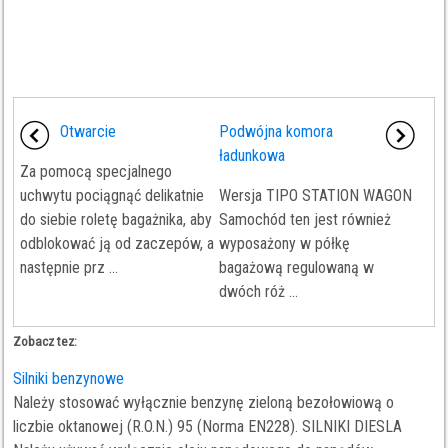
Otwarcie
Podwójna komora
ładunkowa
Za pomocą specjalnego
uchwytu pociągnąć delikatnie
Wersja TIPO STATION WAGON
do siebie roletę bagażnika, aby
Samochód ten jest również
odblokować ją od zaczepów, a
wyposażony w półkę
następnie prz ...
bagażową regulowaną w
dwóch róż ...
Zobacz tez:
Silniki benzynowe
Należy stosować wyłącznie benzynę zieloną bezołowiową o
liczbie oktanowej (R.O.N.) 95 (Norma EN228). SILNIKI DIESLA