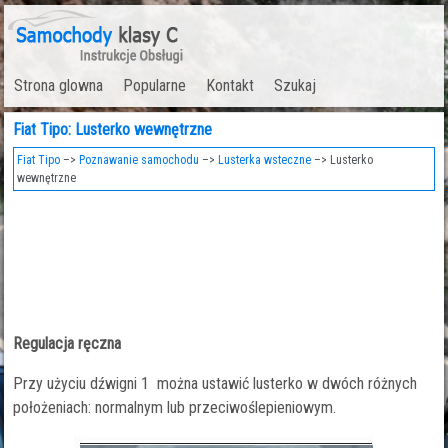
Strona glowna
Popularne
Kontakt
Szukaj
Fiat Tipo: Lusterko wewnętrzne
Fiat Tipo
–>
Poznawanie samochodu
–>
Lusterka wsteczne
–> Lusterko
wewnętrzne
Regulacja ręczna
Przy użyciu dźwigni 1 można ustawić lusterko w dwóch różnych
położeniach: normalnym lub przeciwoślepieniowym.