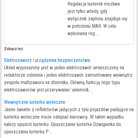
Regulacja lusterek możliwa
jest tylko wtedy, gdy
wyłącznik zapłonu znajduje się
w położeniu MAR. W celu
wykonania reg ...
Zobacz tez:
Elektrozawory i urządzenia bezpieczeństwa
Układ wyposażony jest w jeden elektrozawór umieszczony na
reduktorze ciśnienia i jeden elektrozawór zamontowany wewnątrz
zespołu multizaworu na zbiorniku. Główną funkcją tego typu
elektrozaworów jest przerywanie/ uniemo& ...
Wewnętrzne lusterko wsteczne
Jasne światło z reflektorów jadących z tyłu pojazdów padające na
lusterko wsteczne może oślepiać kierowcę. W takim wypadku
należy opuścić lusterko. Opuszczanie lusterka Dźwigienka do
opuszczania lusterka P ...