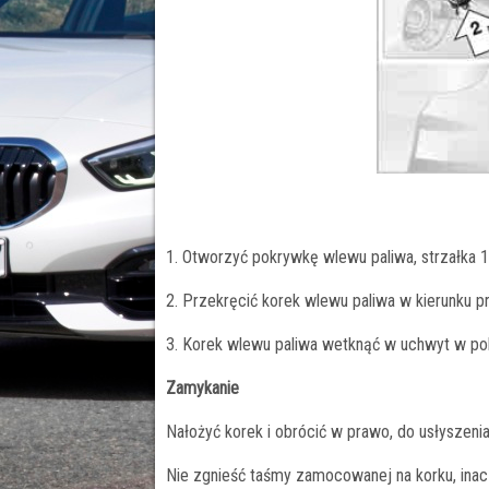
1. Otworzyć pokrywkę wlewu paliwa, strzałka 1
2. Przekręcić korek wlewu paliwa w kierunku
3. Korek wlewu paliwa wetknąć w uchwyt w pok
Zamykanie
Nałożyć korek i obrócić w prawo, do usłyszenia
Nie zgnieść taśmy zamocowanej na korku, inac