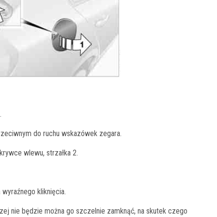
.
 przeciwnym do ruchu wskazówek zegara.
rywce wlewu, strzałka 2.
 wyraźnego kliknięcia.
zej nie będzie można go szczelnie zamknąć, na skutek czego